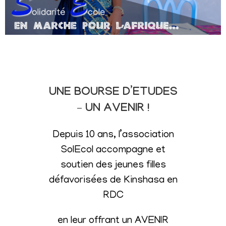
UNE BOURSE D’ETUDES
– UN AVENIR !
Depuis 10 ans, l’association
SolEcol accompagne et
soutien des jeunes filles
défavorisées de Kinshasa en
RDC
en leur offrant un AVENIR