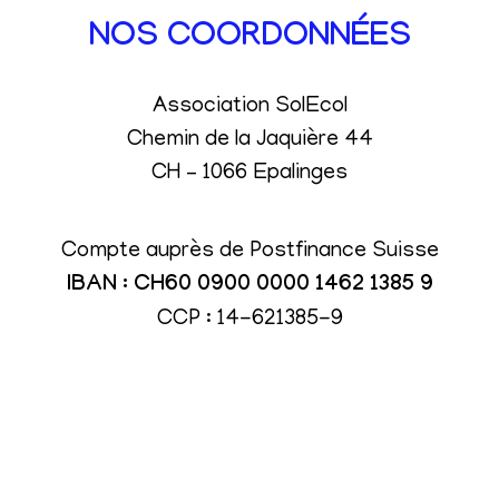
NOS COORDONNÉES
Association SolEcol
Chemin de la Jaquière 44
CH – 1066 Epalinges
Compte auprès de Postfinance Suisse
IBAN : CH60 0900 0000 1462 1385 9
CCP : 14-621385-9