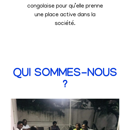
congolaise pour qu’elle prenne
une place active dans la
société
.
QUI SOMMES-NOUS
?