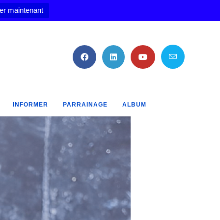
er maintenant
INFORMER
PARRAINAGE
ALBUM