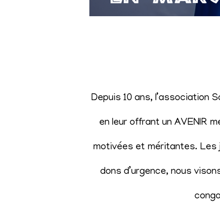
Depuis 10 ans, l’association 
en leur offrant un AVENIR m
motivées et méritantes. Les j
dons d’urgence, nous visons 
congol