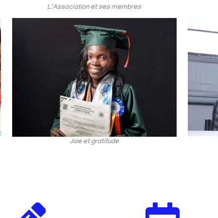
L'Association et ses membres
Joie et gratitude