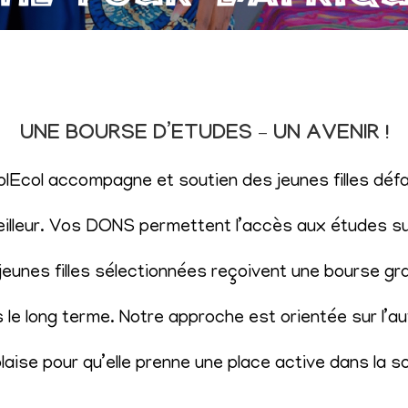
UNE BOURSE D’ETUDES – UN AVENIR !
SolEcol accompagne et soutien des jeunes filles d
eilleur. Vos DONS permettent l’accès aux études sup
eunes filles sélectionnées reçoivent une bourse gr
le long terme. Notre approche est orientée sur l’aut
aise pour qu’elle prenne une place active dans la s