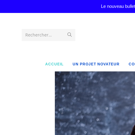
Le nouveau bullet
Rechercher…
ACCUEIL
UN PROJET NOVATEUR
CO