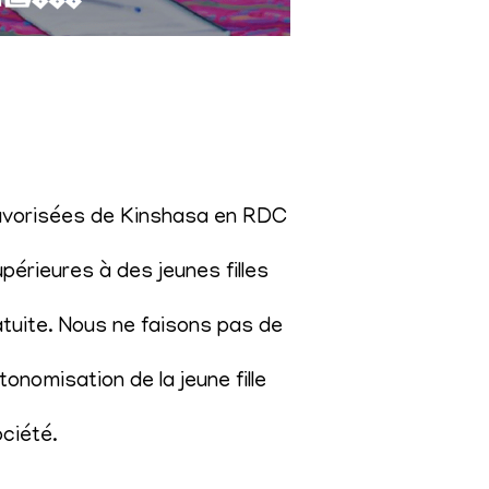
éfavorisées de Kinshasa en RDC
érieures à des jeunes filles
atuite. Nous ne faisons pas de
onomisation de la jeune fille
ociété
.