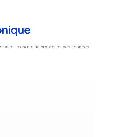
onique
és selon la charte de protection des données