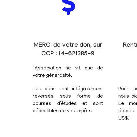
MERCI de votre don, sur
Rent
CCP : 14-621385-9
l’Association ne vit que de
votre générosité.
Les dons sont intégralement
Pour c
reversés sous forme de
nous aid
bourses d’études et sont
Le mon
déductibles de vos impôts.
études 
US$.