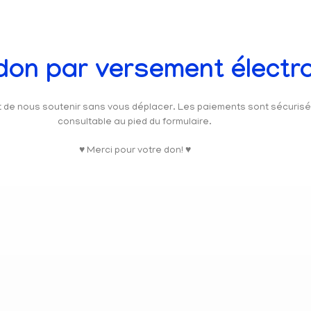
 don par versement électr
et de nous soutenir sans vous déplacer. Les paiements sont sécuris
consultable au pied du formulaire.
♥ Merci pour votre don! ♥