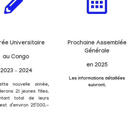
rée Universitaire
Prochaine Assemblée
Générale
au Congo
en 2025
2023 – 2024
Les informations détaillées
ette nouvelle année,
suivront.
erons 21 jeunes filles.
tant total de leurs
est d’environ 25’000.-