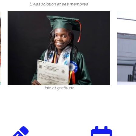
L'Association et ses membres
Joie et gratitude