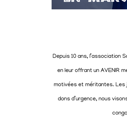
Depuis 10 ans, l’association 
en leur offrant un AVENIR m
motivées et méritantes. Les j
dons d’urgence, nous visons 
congol