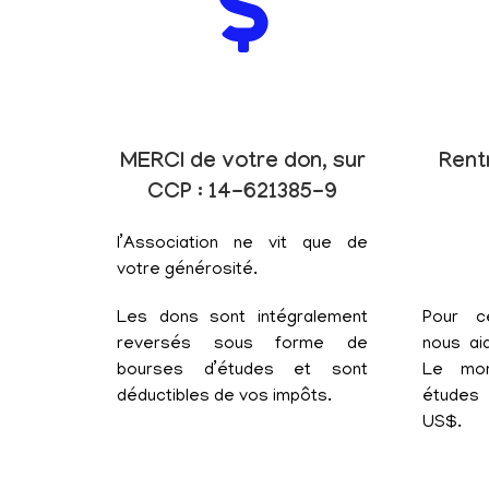
MERCI de votre don, sur
Rent
CCP : 14-621385-9
l’Association ne vit que de
votre générosité.
Les dons sont intégralement
Pour c
reversés sous forme de
nous aid
bourses d’études et sont
Le mon
déductibles de vos impôts.
études 
US$.