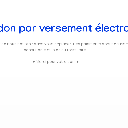
 don par versement électr
et de nous soutenir sans vous déplacer. Les paiements sont sécuris
consultable au pied du formulaire.
♥ Merci pour votre don! ♥