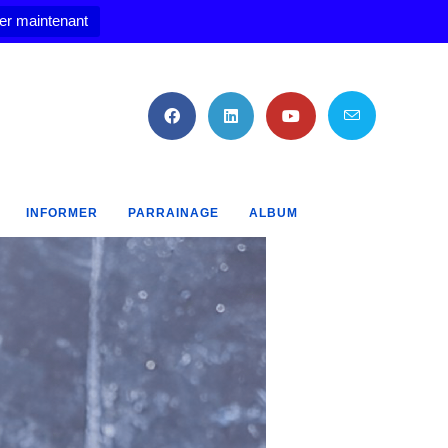
er maintenant
INFORMER
PARRAINAGE
ALBUM