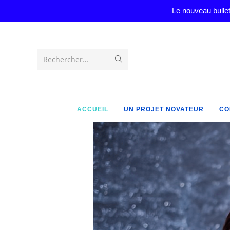
Le nouveau bullet
Rechercher…
ACCUEIL
UN PROJET NOVATEUR
CO