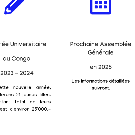
rée Universitaire
Prochaine Assemblée
Générale
au Congo
en 2025
2023 – 2024
Les informations détaillées
ette nouvelle année,
suivront.
erons 21 jeunes filles.
tant total de leurs
est d’environ 25’000.-