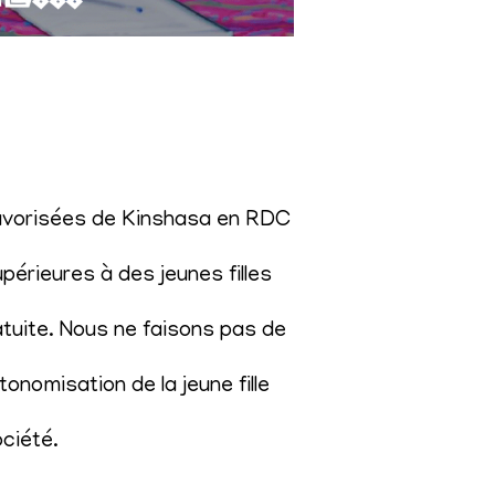
éfavorisées de Kinshasa en RDC
érieures à des jeunes filles
atuite. Nous ne faisons pas de
onomisation de la jeune fille
ociété
.