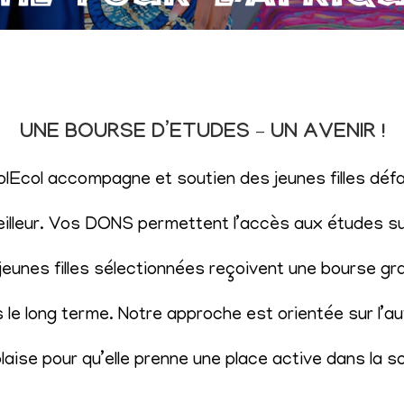
UNE BOURSE D’ETUDES – UN AVENIR !
SolEcol accompagne et soutien des jeunes filles d
eilleur. Vos DONS permettent l’accès aux études sup
eunes filles sélectionnées reçoivent une bourse gr
le long terme. Notre approche est orientée sur l’aut
aise pour qu’elle prenne une place active dans la s