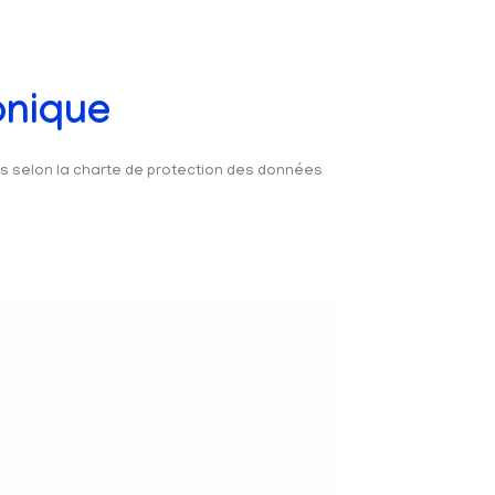
onique
és selon la charte de protection des données