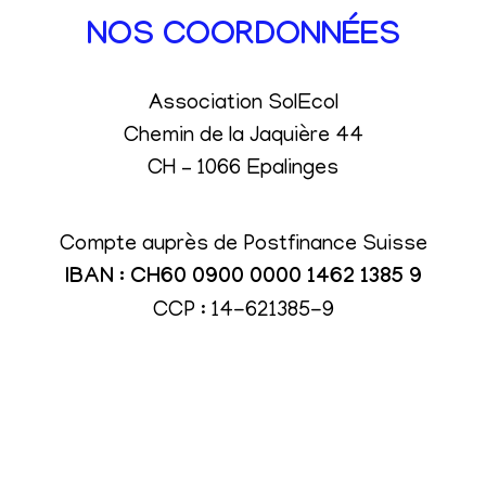
NOS COORDONNÉES
Association SolEcol
Chemin de la Jaquière 44
CH – 1066 Epalinges
Compte auprès de Postfinance Suisse
IBAN : CH60 0900 0000 1462 1385 9
CCP : 14-621385-9