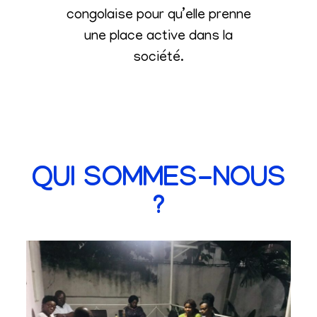
congolaise pour qu’elle prenne
une place active dans la
société
.
QUI SOMMES-NOUS
?