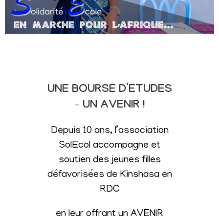
UNE BOURSE D’ETUDES
– UN AVENIR !
Depuis 10 ans, l’association
SolEcol accompagne et
soutien des jeunes filles
défavorisées de Kinshasa en
RDC
en leur offrant un AVENIR