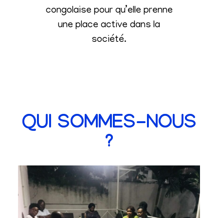
congolaise pour qu’elle prenne
une place active dans la
société
.
QUI SOMMES-NOUS
?