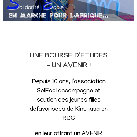
UNE BOURSE D’ETUDES
– UN AVENIR !
Depuis 10 ans, l’association
SolEcol accompagne et
soutien des jeunes filles
défavorisées de Kinshasa en
RDC
en leur offrant un AVENIR