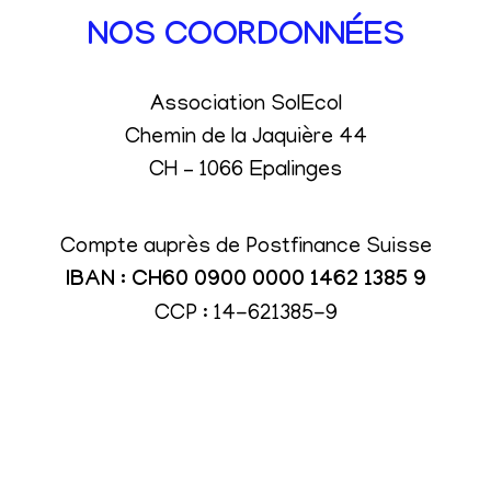
NOS COORDONNÉES
Association SolEcol
Chemin de la Jaquière 44
CH – 1066 Epalinges
Compte auprès de Postfinance Suisse
IBAN : CH60 0900 0000 1462 1385 9
CCP : 14-621385-9