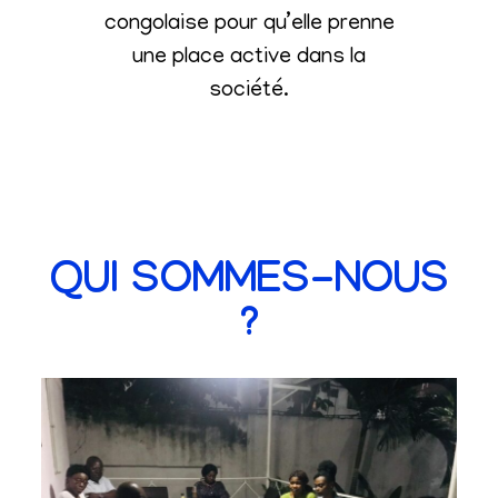
congolaise pour qu’elle prenne
une place active dans la
société
.
QUI SOMMES-NOUS
?