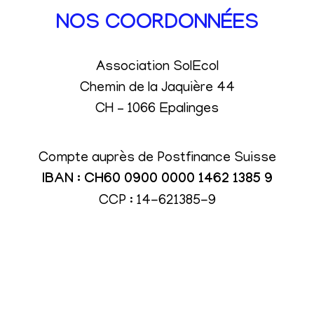
NOS COORDONNÉES
Association SolEcol
Chemin de la Jaquière 44
CH – 1066 Epalinges
Compte auprès de Postfinance Suisse
IBAN : CH60 0900 0000 1462 1385 9
CCP : 14-621385-9