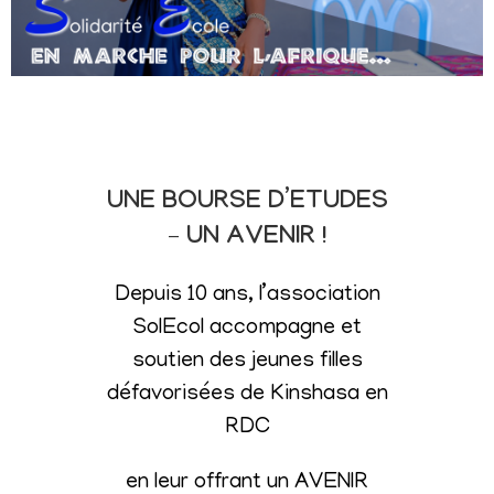
UNE BOURSE D’ETUDES
– UN AVENIR !
Depuis 10 ans, l’association
SolEcol accompagne et
soutien des jeunes filles
défavorisées de Kinshasa en
RDC
en leur offrant un AVENIR