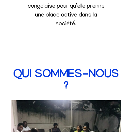
congolaise pour qu’elle prenne
une place active dans la
société
.
QUI SOMMES-NOUS
?