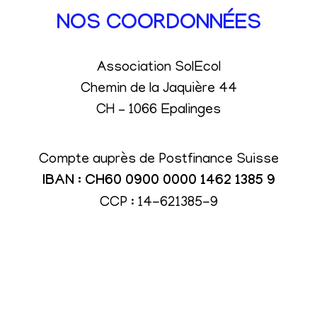
NOS COORDONNÉES
Association SolEcol
Chemin de la Jaquière 44
CH – 1066 Epalinges
Compte auprès de Postfinance Suisse
IBAN : CH60 0900 0000 1462 1385 9
CCP : 14-621385-9