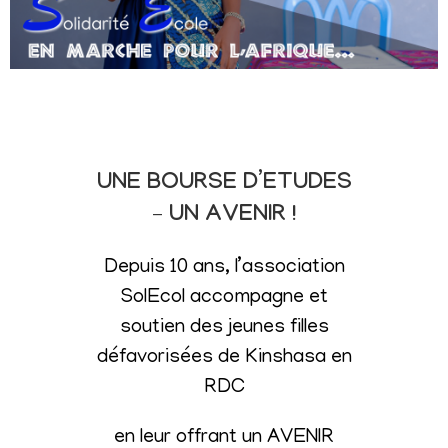
UNE BOURSE D’ETUDES
– UN AVENIR !
Depuis 10 ans, l’association
SolEcol accompagne et
soutien des jeunes filles
défavorisées de Kinshasa en
RDC
en leur offrant un AVENIR