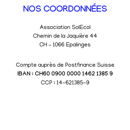
NOS COORDONNÉES
Association SolEcol
Chemin de la Jaquière 44
CH – 1066 Epalinges
Compte auprès de Postfinance Suisse
IBAN : CH60 0900 0000 1462 1385 9
CCP : 14-621385-9