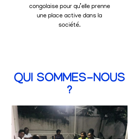
congolaise pour qu’elle prenne
une place active dans la
société
.
QUI SOMMES-NOUS
?