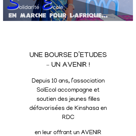
UNE BOURSE D’ETUDES
– UN AVENIR !
Depuis 10 ans, l’association
SolEcol accompagne et
soutien des jeunes filles
défavorisées de Kinshasa en
RDC
en leur offrant un AVENIR