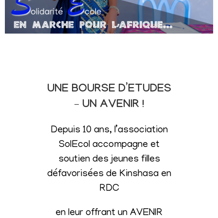
UNE BOURSE D’ETUDES
– UN AVENIR !
Depuis 10 ans, l’association
SolEcol accompagne et
soutien des jeunes filles
défavorisées de Kinshasa en
RDC
en leur offrant un AVENIR