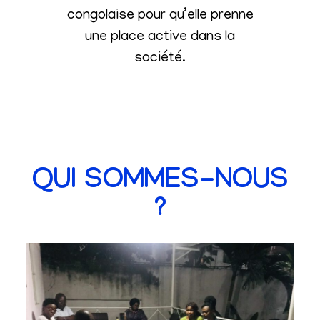
congolaise pour qu’elle prenne
une place active dans la
société
.
QUI SOMMES-NOUS
?