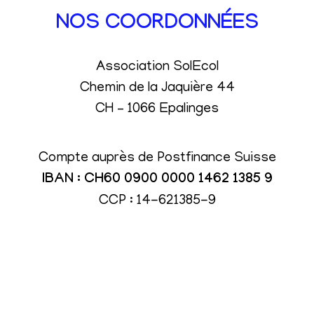
NOS COORDONNÉES
Association SolEcol
Chemin de la Jaquière 44
CH – 1066 Epalinges
Compte auprès de Postfinance Suisse
IBAN : CH60 0900 0000 1462 1385 9
CCP : 14-621385-9