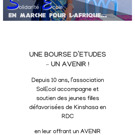
UNE BOURSE D’ETUDES
– UN AVENIR !
Depuis 10 ans, l’association
SolEcol accompagne et
soutien des jeunes filles
défavorisées de Kinshasa en
RDC
en leur offrant un AVENIR