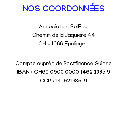
NOS COORDONNÉES
Association SolEcol
Chemin de la Jaquière 44
CH – 1066 Epalinges
Compte auprès de Postfinance Suisse
IBAN : CH60 0900 0000 1462 1385 9
CCP : 14-621385-9