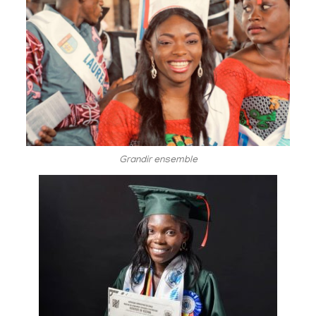
Grandir ensemble