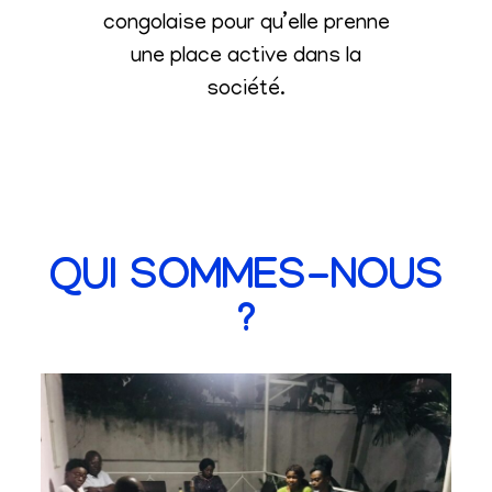
congolaise pour qu’elle prenne
une place active dans la
société
.
QUI SOMMES-NOUS
?