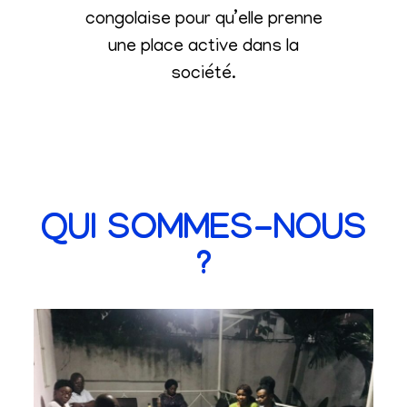
congolaise pour qu’elle prenne
une place active dans la
société
.
QUI SOMMES-NOUS
?