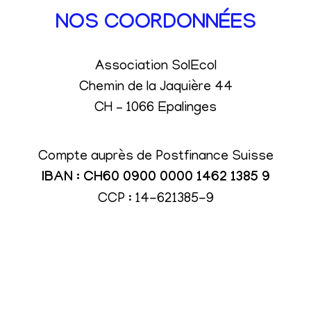
NOS COORDONNÉES
Association SolEcol
Chemin de la Jaquière 44
CH – 1066 Epalinges
Compte auprès de Postfinance Suisse
IBAN : CH60 0900 0000 1462 1385 9
CCP : 14-621385-9