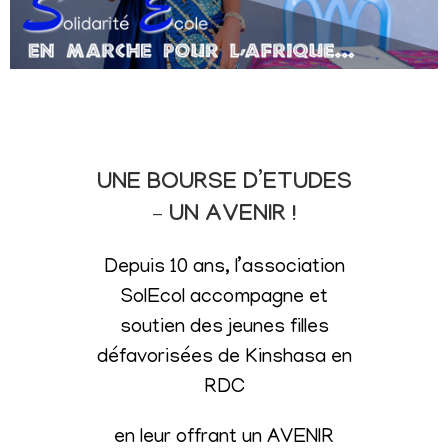
UNE BOURSE D’ETUDES
– UN AVENIR !
Depuis 10 ans, l’association
SolEcol accompagne et
soutien des jeunes filles
défavorisées de Kinshasa en
RDC
en leur offrant un AVENIR