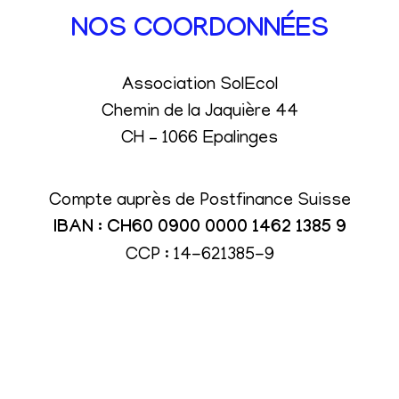
NOS COORDONNÉES
Association SolEcol
Chemin de la Jaquière 44
CH – 1066 Epalinges
Compte auprès de Postfinance Suisse
IBAN : CH60 0900 0000 1462 1385 9
CCP : 14-621385-9