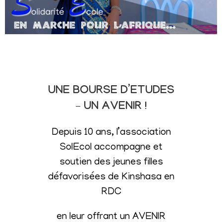
UNE BOURSE D’ETUDES
– UN AVENIR !
Depuis 10 ans, l’association
SolEcol accompagne et
soutien des jeunes filles
défavorisées de Kinshasa en
RDC
en leur offrant un AVENIR