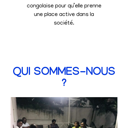
congolaise pour qu’elle prenne
une place active dans la
société
.
QUI SOMMES-NOUS
?