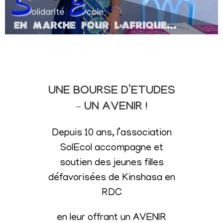
UNE BOURSE D’ETUDES
– UN AVENIR !
Depuis 10 ans, l’association
SolEcol accompagne et
soutien des jeunes filles
défavorisées de Kinshasa en
RDC
en leur offrant un AVENIR