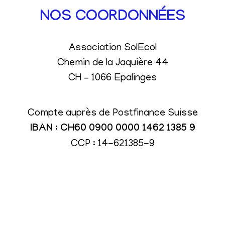
NOS COORDONNÉES
Association SolEcol
Chemin de la Jaquière 44
CH – 1066 Epalinges
Compte auprès de Postfinance Suisse
IBAN : CH60 0900 0000 1462 1385 9
CCP : 14-621385-9