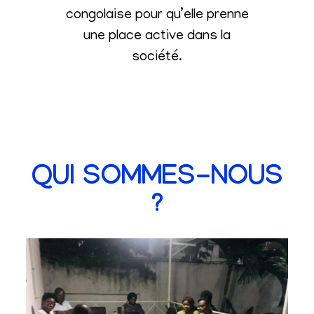
congolaise pour qu’elle prenne
une place active dans la
société
.
QUI SOMMES-NOUS
?