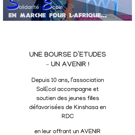
UNE BOURSE D’ETUDES
– UN AVENIR !
Depuis 10 ans, l’association
SolEcol accompagne et
soutien des jeunes filles
défavorisées de Kinshasa en
RDC
en leur offrant un AVENIR