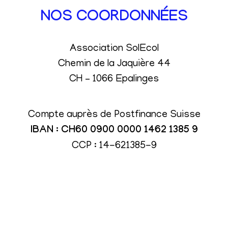
NOS COORDONNÉES
Association SolEcol
Chemin de la Jaquière 44
CH – 1066 Epalinges
Compte auprès de Postfinance Suisse
IBAN : CH60 0900 0000 1462 1385 9
CCP : 14-621385-9