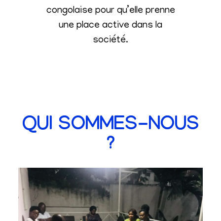
congolaise pour qu’elle prenne
une place active dans la
société
.
QUI SOMMES-NOUS
?