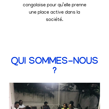
congolaise pour qu’elle prenne
une place active dans la
société
.
QUI SOMMES-NOUS
?