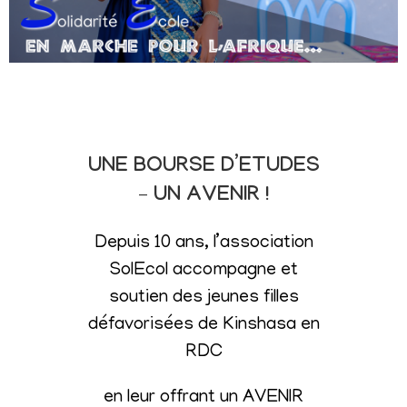
UNE BOURSE D’ETUDES
– UN AVENIR !
Depuis 10 ans, l’association
SolEcol accompagne et
soutien des jeunes filles
défavorisées de Kinshasa en
RDC
en leur offrant un AVENIR