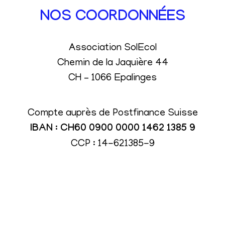
NOS COORDONNÉES
Association SolEcol
Chemin de la Jaquière 44
CH – 1066 Epalinges
Compte auprès de Postfinance Suisse
IBAN : CH60 0900 0000 1462 1385 9
CCP : 14-621385-9