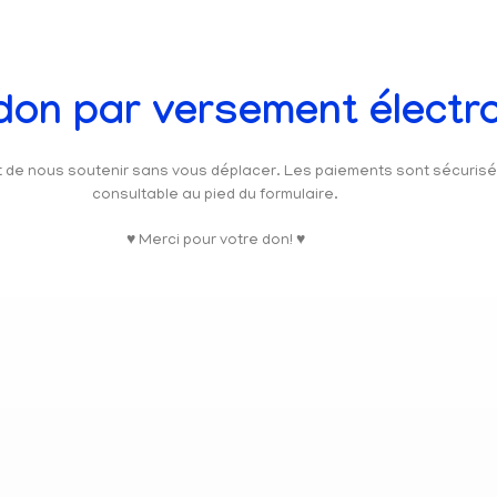
 don par versement électr
et de nous soutenir sans vous déplacer. Les paiements sont sécuris
consultable au pied du formulaire.
♥ Merci pour votre don! ♥