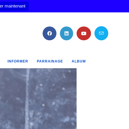
er maintenant
INFORMER
PARRAINAGE
ALBUM