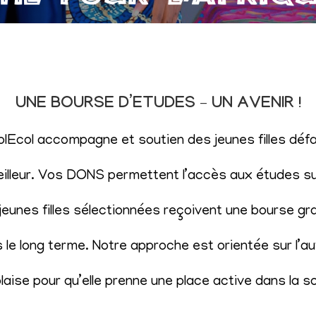
UNE BOURSE D’ETUDES – UN AVENIR !
SolEcol accompagne et soutien des jeunes filles d
eilleur. Vos DONS permettent l’accès aux études sup
eunes filles sélectionnées reçoivent une bourse gr
le long terme. Notre approche est orientée sur l’aut
aise pour qu’elle prenne une place active dans la s