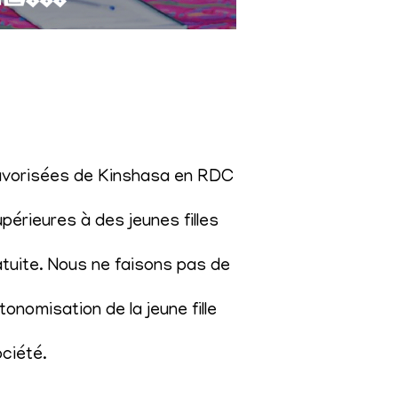
éfavorisées de Kinshasa en RDC
érieures à des jeunes filles
atuite. Nous ne faisons pas de
onomisation de la jeune fille
ociété
.