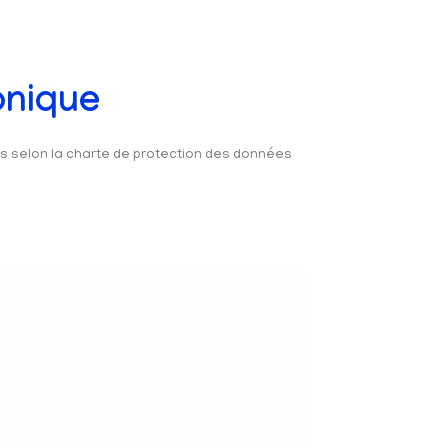
onique
és selon la charte de protection des données