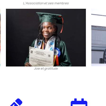
L'Association et ses membres
Joie et gratitude