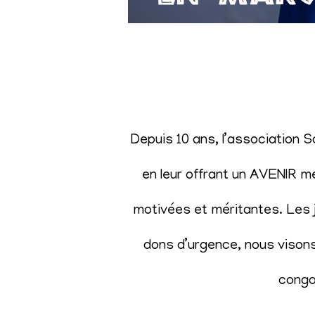
Depuis 10 ans, l’association 
en leur offrant un AVENIR m
motivées et méritantes. Les j
dons d’urgence, nous visons 
congol