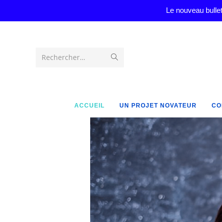
Le nouveau bullet
Rechercher…
ACCUEIL
UN PROJET NOVATEUR
CO