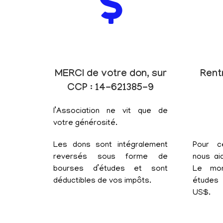
MERCI de votre don, sur
Rent
CCP : 14-621385-9
l’Association ne vit que de
votre générosité.
Les dons sont intégralement
Pour c
reversés sous forme de
nous aid
bourses d’études et sont
Le mon
déductibles de vos impôts.
études 
US$.