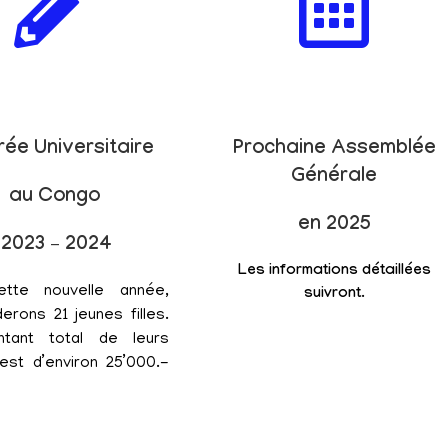
rée Universitaire
Prochaine Assemblée
Générale
au Congo
en 2025
2023 – 2024
Les informations détaillées
ette nouvelle année,
suivront.
erons 21 jeunes filles.
tant total de leurs
est d’environ 25’000.-