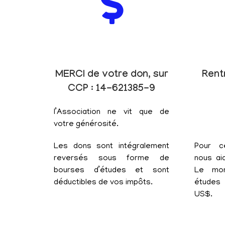
MERCI de votre don, sur
Rent
CCP : 14-621385-9
l’Association ne vit que de
votre générosité.
Les dons sont intégralement
Pour c
reversés sous forme de
nous aid
bourses d’études et sont
Le mon
déductibles de vos impôts.
études 
US$.