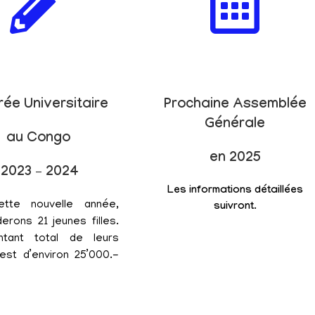
rée Universitaire
Prochaine Assemblée
Générale
au Congo
en 2025
2023 – 2024
Les informations détaillées
ette nouvelle année,
suivront.
erons 21 jeunes filles.
tant total de leurs
est d’environ 25’000.-