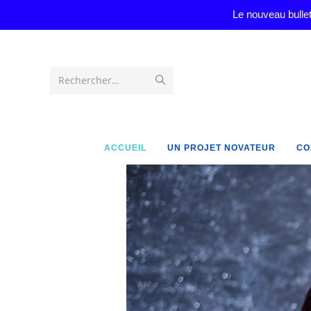
Le nouveau bullet
Rechercher…
ACCUEIL
UN PROJET NOVATEUR
CO