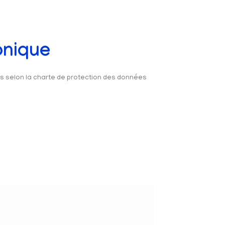
onique
és selon la charte de protection des données