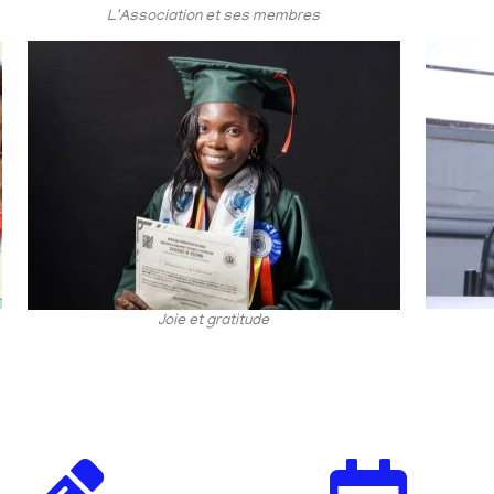
L'Association et ses membres
Joie et gratitude