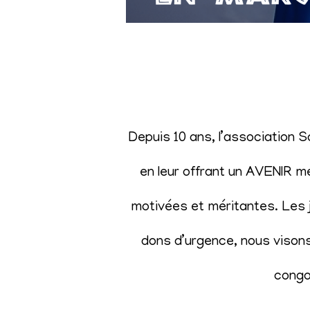
Depuis 10 ans, l’association 
en leur offrant un AVENIR m
motivées et méritantes. Les j
dons d’urgence, nous visons 
congol