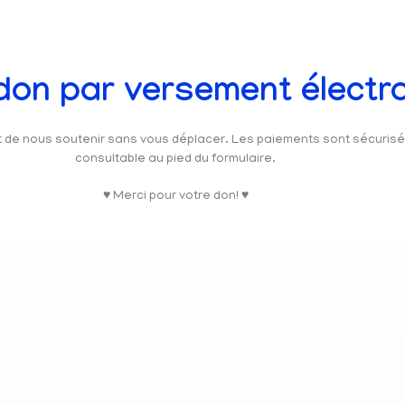
 don par versement électr
et de nous soutenir sans vous déplacer. Les paiements sont sécuris
consultable au pied du formulaire.
♥ Merci pour votre don! ♥