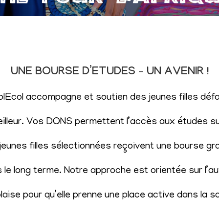
UNE BOURSE D’ETUDES – UN AVENIR !
SolEcol accompagne et soutien des jeunes filles d
eilleur. Vos DONS permettent l’accès aux études sup
eunes filles sélectionnées reçoivent une bourse gr
le long terme. Notre approche est orientée sur l’aut
aise pour qu’elle prenne une place active dans la s