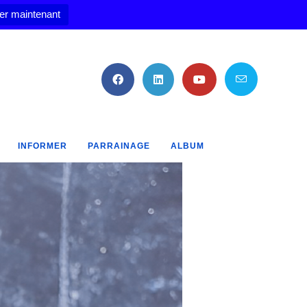
er maintenant
INFORMER
PARRAINAGE
ALBUM