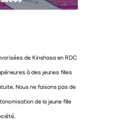
éfavorisées de Kinshasa en RDC
érieures à des jeunes filles
atuite. Nous ne faisons pas de
onomisation de la jeune fille
ociété
.