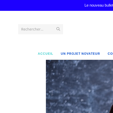
Le nouveau bullet
Rechercher…
ACCUEIL
UN PROJET NOVATEUR
CO