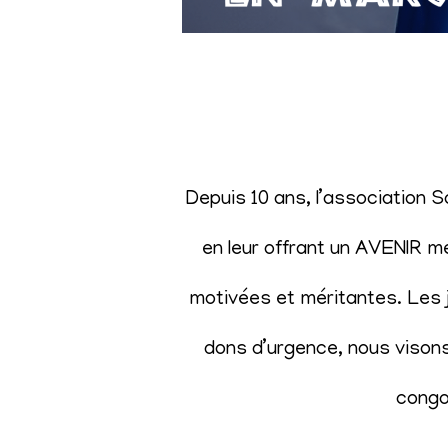
Depuis 10 ans, l’association 
en leur offrant un AVENIR m
motivées et méritantes. Les j
dons d’urgence, nous visons 
congol