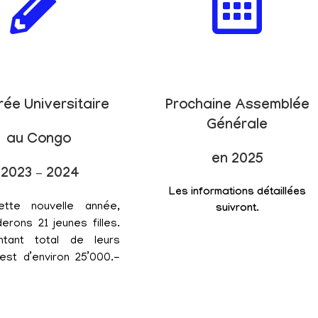
rée Universitaire
Prochaine Assemblée
Générale
au Congo
en 2025
2023 – 2024
Les informations détaillées
ette nouvelle année,
suivront.
erons 21 jeunes filles.
tant total de leurs
est d’environ 25’000.-