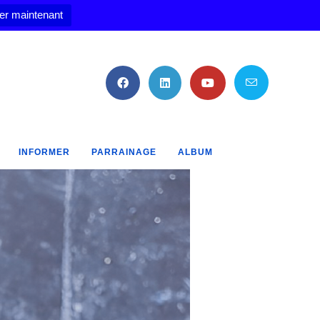
er maintenant
INFORMER
PARRAINAGE
ALBUM