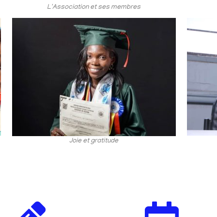
L'Association et ses membres
Joie et gratitude