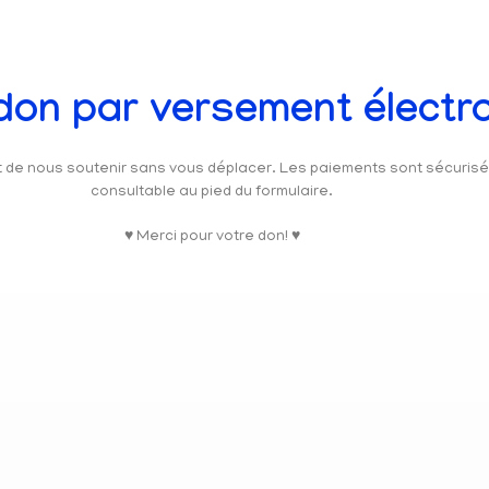
 don par versement électr
et de nous soutenir sans vous déplacer. Les paiements sont sécuris
consultable au pied du formulaire.
♥ Merci pour votre don! ♥