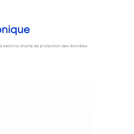
onique
és selon la charte de protection des données