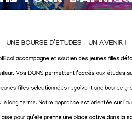
UNE BOURSE D’ETUDES – UN AVENIR !
SolEcol accompagne et soutien des jeunes filles d
eilleur. Vos DONS permettent l’accès aux études sup
eunes filles sélectionnées reçoivent une bourse gr
le long terme. Notre approche est orientée sur l’aut
aise pour qu’elle prenne une place active dans la s