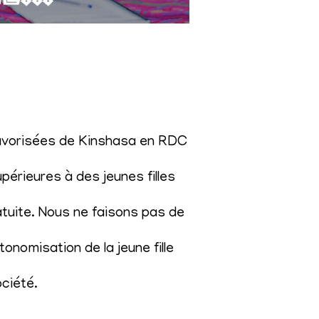
éfavorisées de Kinshasa en RDC
érieures à des jeunes filles
atuite. Nous ne faisons pas de
onomisation de la jeune fille
ociété
.