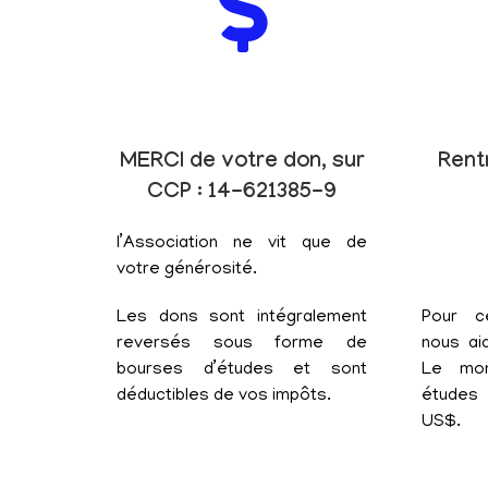
MERCI de votre don, sur
Rent
CCP : 14-621385-9
l’Association ne vit que de
votre générosité.
Les dons sont intégralement
Pour c
reversés sous forme de
nous aid
bourses d’études et sont
Le mon
déductibles de vos impôts.
études 
US$.