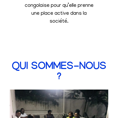
congolaise pour qu’elle prenne
une place active dans la
société
.
QUI SOMMES-NOUS
?