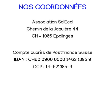
NOS COORDONNÉES
Association SolEcol
Chemin de la Jaquière 44
CH – 1066 Epalinges
Compte auprès de Postfinance Suisse
IBAN : CH60 0900 0000 1462 1385 9
CCP : 14-621385-9