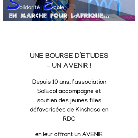
UNE BOURSE D’ETUDES
– UN AVENIR !
Depuis 10 ans, l’association
SolEcol accompagne et
soutien des jeunes filles
défavorisées de Kinshasa en
RDC
en leur offrant un AVENIR