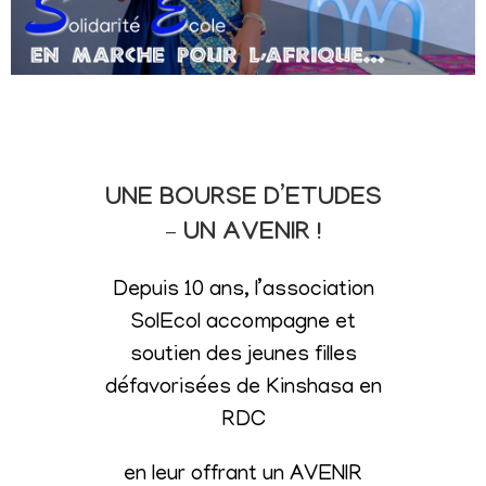
UNE BOURSE D’ETUDES
– UN AVENIR !
Depuis 10 ans, l’association
SolEcol accompagne et
soutien des jeunes filles
défavorisées de Kinshasa en
RDC
en leur offrant un AVENIR