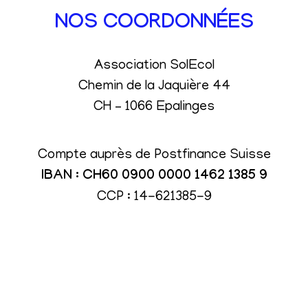
NOS COORDONNÉES
Association SolEcol
Chemin de la Jaquière 44
CH – 1066 Epalinges
Compte auprès de Postfinance Suisse
IBAN : CH60 0900 0000 1462 1385 9
CCP : 14-621385-9