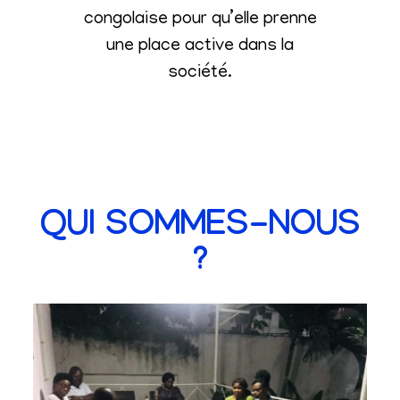
congolaise pour qu’elle prenne
une place active dans la
société
.
QUI SOMMES-NOUS
?