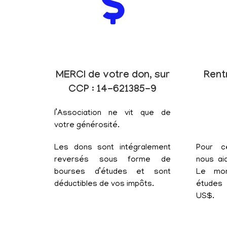
MERCI de votre don, sur
Rent
CCP : 14-621385-9
l’Association ne vit que de
votre générosité.
Les dons sont intégralement
Pour c
reversés sous forme de
nous aid
bourses d’études et sont
Le mon
déductibles de vos impôts.
études 
US$.