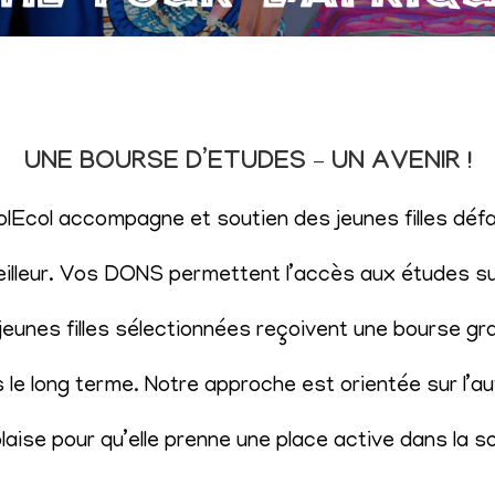
UNE BOURSE D’ETUDES – UN AVENIR !
SolEcol accompagne et soutien des jeunes filles d
eilleur. Vos DONS permettent l’accès aux études sup
eunes filles sélectionnées reçoivent une bourse gr
le long terme. Notre approche est orientée sur l’aut
aise pour qu’elle prenne une place active dans la s