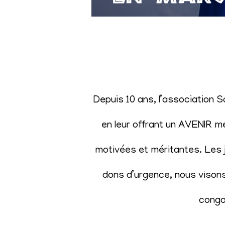
Depuis 10 ans, l’association 
en leur offrant un AVENIR m
motivées et méritantes. Les j
dons d’urgence, nous visons 
congol