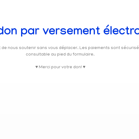
 don par versement électr
et de nous soutenir sans vous déplacer. Les paiements sont sécuris
consultable au pied du formulaire.
♥ Merci pour votre don! ♥