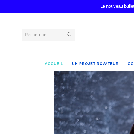
Le nouveau bullet
Rechercher…
ACCUEIL
UN PROJET NOVATEUR
CO