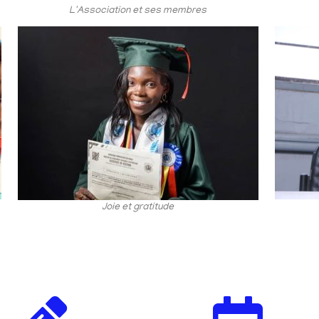
L'Association et ses membres
Joie et gratitude