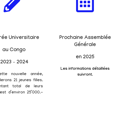
rée Universitaire
Prochaine Assemblée
Générale
au Congo
en 2025
2023 – 2024
Les informations détaillées
ette nouvelle année,
suivront.
erons 21 jeunes filles.
tant total de leurs
est d’environ 25’000.-