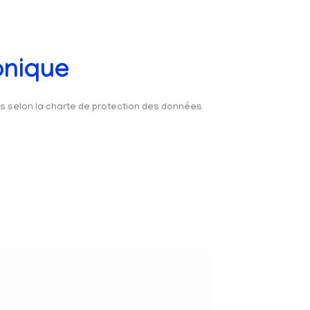
onique
és selon la charte de protection des données