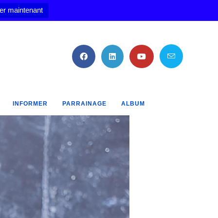
er maintenant
INFORMER
PARRAINAGE
ALBUM