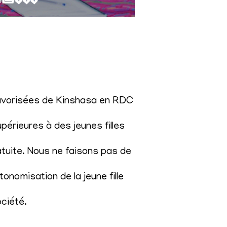
éfavorisées de Kinshasa en RDC
érieures à des jeunes filles
atuite. Nous ne faisons pas de
onomisation de la jeune fille
ociété
.