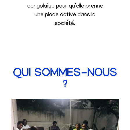
congolaise pour qu’elle prenne
une place active dans la
société
.
QUI SOMMES-NOUS
?