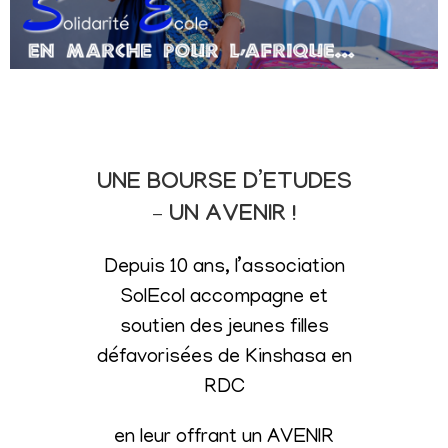
UNE BOURSE D’ETUDES
– UN AVENIR !
Depuis 10 ans, l’association
SolEcol accompagne et
soutien des jeunes filles
défavorisées de Kinshasa en
RDC
en leur offrant un AVENIR