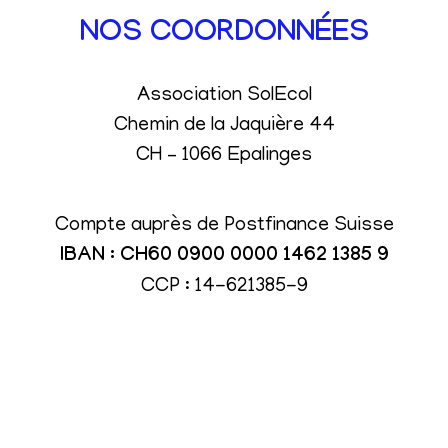
NOS COORDONNÉES
Association SolEcol
Chemin de la Jaquière 44
CH – 1066 Epalinges
Compte auprès de Postfinance Suisse
IBAN : CH60 0900 0000 1462 1385 9
CCP : 14-621385-9