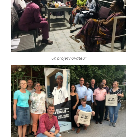
Un projet novateur