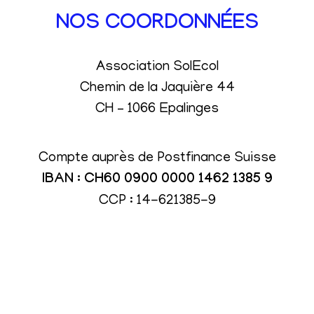
NOS COORDONNÉES
Association SolEcol
Chemin de la Jaquière 44
CH – 1066 Epalinges
Compte auprès de Postfinance Suisse
IBAN : CH60 0900 0000 1462 1385 9
CCP : 14-621385-9