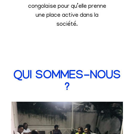
congolaise pour qu’elle prenne
une place active dans la
société
.
QUI SOMMES-NOUS
?