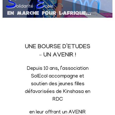
UNE BOURSE D’ETUDES
– UN AVENIR !
Depuis 10 ans, l’association
SolEcol accompagne et
soutien des jeunes filles
défavorisées de Kinshasa en
RDC
en leur offrant un AVENIR