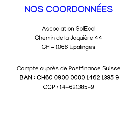
NOS COORDONNÉES
Association SolEcol
Chemin de la Jaquière 44
CH – 1066 Epalinges
Compte auprès de Postfinance Suisse
IBAN : CH60 0900 0000 1462 1385 9
CCP : 14-621385-9