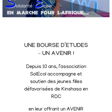
UNE BOURSE D’ETUDES
– UN AVENIR !
Depuis 10 ans, l’association
SolEcol accompagne et
soutien des jeunes filles
défavorisées de Kinshasa en
RDC
en leur offrant un AVENIR