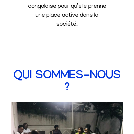
congolaise pour qu’elle prenne
une place active dans la
société
.
QUI SOMMES-NOUS
?