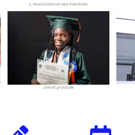
L'Association et ses membres
Joie et gratitude