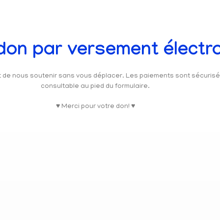
 don par versement électr
et de nous soutenir sans vous déplacer. Les paiements sont sécuris
consultable au pied du formulaire.
♥ Merci pour votre don! ♥