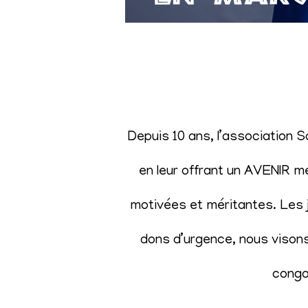
Depuis 10 ans, l’association 
en leur offrant un AVENIR m
motivées et méritantes. Les j
dons d’urgence, nous visons 
congol