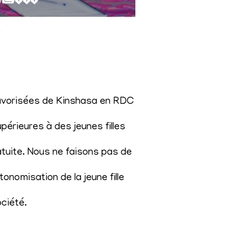
éfavorisées de Kinshasa en RDC
érieures à des jeunes filles
atuite. Nous ne faisons pas de
onomisation de la jeune fille
ociété
.