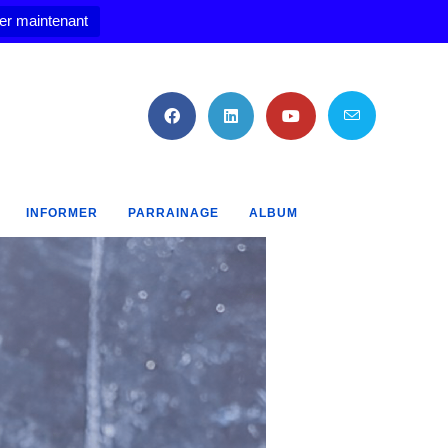
er maintenant
INFORMER
PARRAINAGE
ALBUM