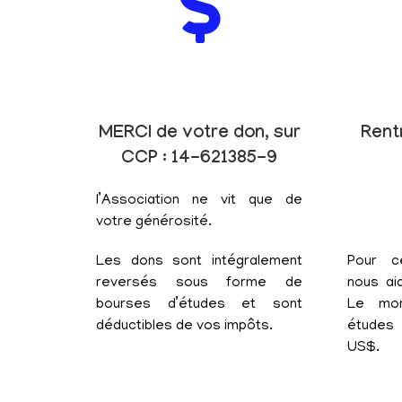
MERCI de votre don, sur
Rent
CCP : 14-621385-9
l’Association ne vit que de
votre générosité.
Les dons sont intégralement
Pour c
reversés sous forme de
nous aid
bourses d’études et sont
Le mon
déductibles de vos impôts.
études 
US$.