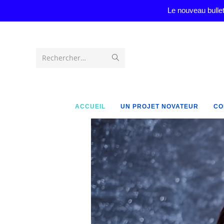
Le nouveau bullet
Rechercher…
ACCUEIL
UN PROJET NOVATEUR
CO