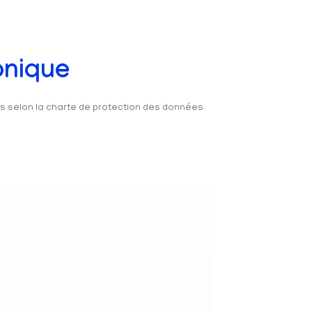
onique
és selon la charte de protection des données