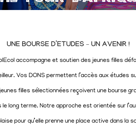
UNE BOURSE D’ETUDES – UN AVENIR !
SolEcol accompagne et soutien des jeunes filles d
eilleur. Vos DONS permettent l’accès aux études sup
eunes filles sélectionnées reçoivent une bourse gr
le long terme. Notre approche est orientée sur l’aut
aise pour qu’elle prenne une place active dans la s