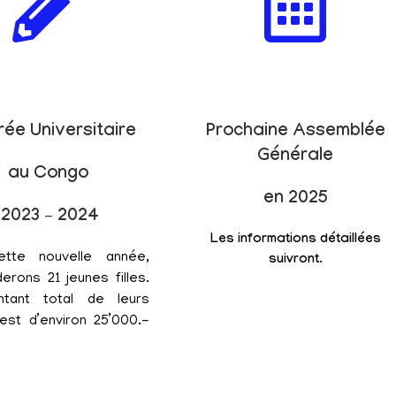
rée Universitaire
Prochaine Assemblée
Générale
au Congo
en 2025
2023 – 2024
Les informations détaillées
ette nouvelle année,
suivront.
erons 21 jeunes filles.
tant total de leurs
est d’environ 25’000.-