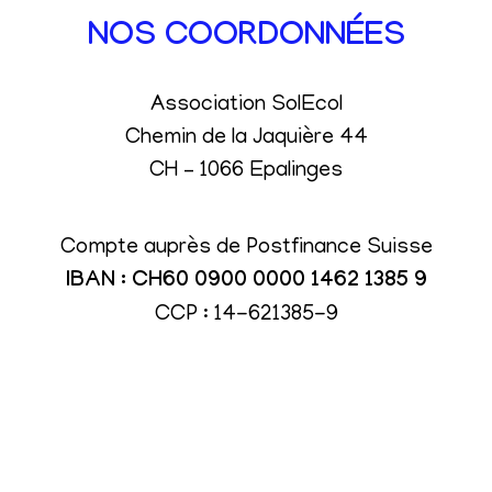
NOS COORDONNÉES
Association SolEcol
Chemin de la Jaquière 44
CH – 1066 Epalinges
Compte auprès de Postfinance Suisse
IBAN : CH60 0900 0000 1462 1385 9
CCP : 14-621385-9