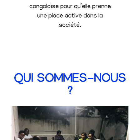
congolaise pour qu’elle prenne
une place active dans la
société
.
QUI SOMMES-NOUS
?