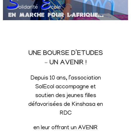
UNE BOURSE D’ETUDES
– UN AVENIR !
Depuis 10 ans, l’association
SolEcol accompagne et
soutien des jeunes filles
défavorisées de Kinshasa en
RDC
en leur offrant un AVENIR