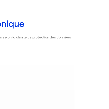
onique
és selon la charte de protection des données