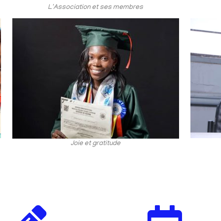
L'Association et ses membres
Joie et gratitude