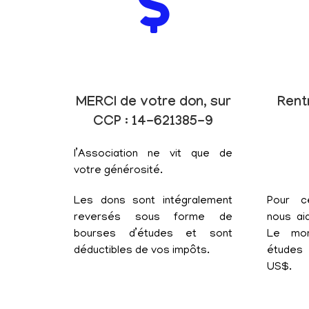
MERCI de votre don, sur
Rent
CCP : 14-621385-9
l’Association ne vit que de
votre générosité.
Les dons sont intégralement
Pour c
reversés sous forme de
nous aid
bourses d’études et sont
Le mon
déductibles de vos impôts.
études 
US$.