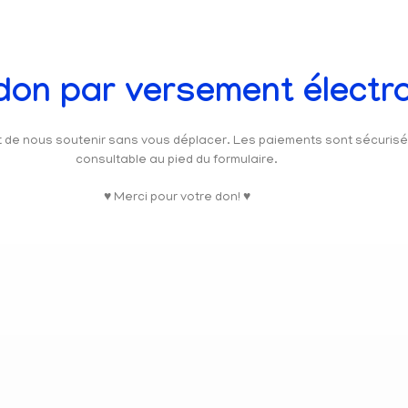
 don par versement électr
et de nous soutenir sans vous déplacer. Les paiements sont sécuris
consultable au pied du formulaire.
♥ Merci pour votre don! ♥