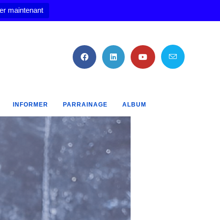
er maintenant
INFORMER
PARRAINAGE
ALBUM