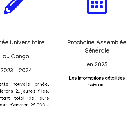
rée Universitaire
Prochaine Assemblée
Générale
au Congo
en 2025
2023 – 2024
Les informations détaillées
ette nouvelle année,
suivront.
erons 21 jeunes filles.
tant total de leurs
est d’environ 25’000.-