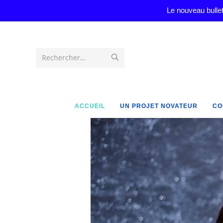
Le nouveau bullet
Rechercher…
ACCUEIL
UN PROJET NOVATEUR
CO