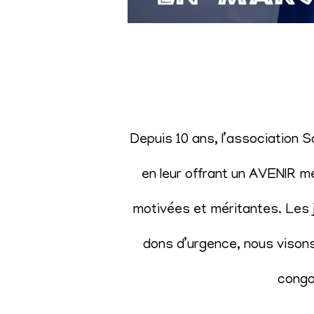
Depuis 10 ans, l’association 
en leur offrant un AVENIR m
motivées et méritantes. Les j
dons d’urgence, nous visons 
congol