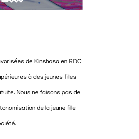
éfavorisées de Kinshasa en RDC
érieures à des jeunes filles
atuite. Nous ne faisons pas de
onomisation de la jeune fille
ociété
.