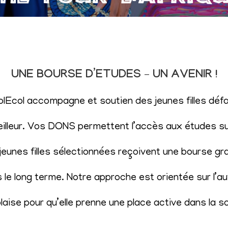
UNE BOURSE D’ETUDES – UN AVENIR !
SolEcol accompagne et soutien des jeunes filles d
eilleur. Vos DONS permettent l’accès aux études sup
eunes filles sélectionnées reçoivent une bourse gr
le long terme. Notre approche est orientée sur l’aut
aise pour qu’elle prenne une place active dans la s