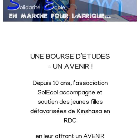
UNE BOURSE D’ETUDES
– UN AVENIR !
Depuis 10 ans, l’association
SolEcol accompagne et
soutien des jeunes filles
défavorisées de Kinshasa en
RDC
en leur offrant un AVENIR