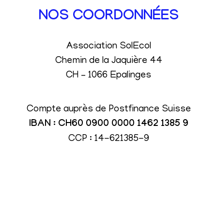
NOS COORDONNÉES
Association SolEcol
Chemin de la Jaquière 44
CH – 1066 Epalinges
Compte auprès de Postfinance Suisse
IBAN : CH60 0900 0000 1462 1385 9
CCP : 14-621385-9