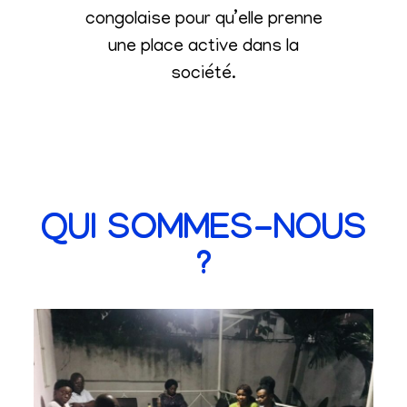
congolaise pour qu’elle prenne
une place active dans la
société
.
QUI SOMMES-NOUS
?