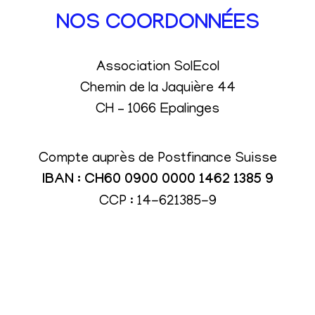
NOS COORDONNÉES
Association SolEcol
Chemin de la Jaquière 44
CH – 1066 Epalinges
Compte auprès de Postfinance Suisse
IBAN : CH60 0900 0000 1462 1385 9
CCP : 14-621385-9