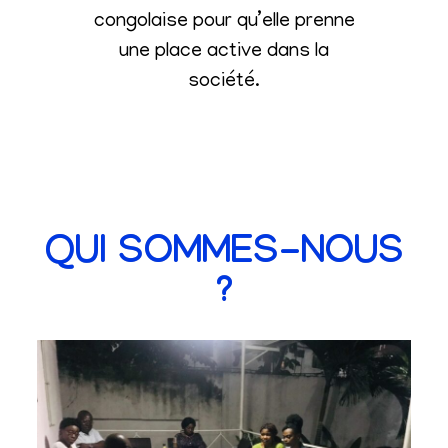
congolaise pour qu’elle prenne
une place active dans la
société
.
QUI SOMMES-NOUS
?