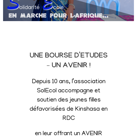
UNE BOURSE D’ETUDES
– UN AVENIR !
Depuis 10 ans, l’association
SolEcol accompagne et
soutien des jeunes filles
défavorisées de Kinshasa en
RDC
en leur offrant un AVENIR