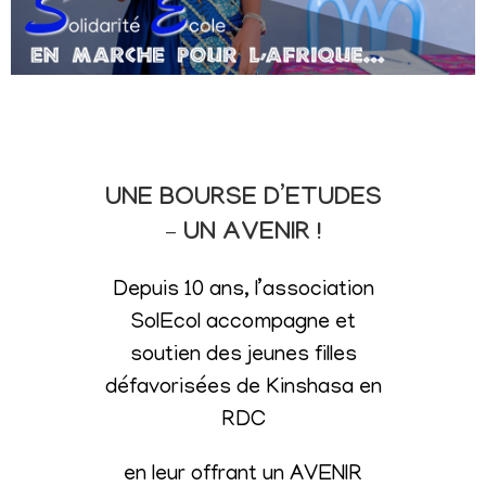
UNE BOURSE D’ETUDES
– UN AVENIR !
Depuis 10 ans, l’association
SolEcol accompagne et
soutien des jeunes filles
défavorisées de Kinshasa en
RDC
en leur offrant un AVENIR