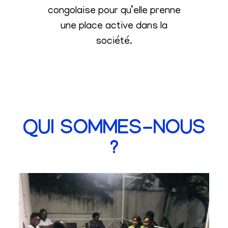
congolaise pour qu’elle prenne
une place active dans la
société
.
QUI SOMMES-NOUS
?