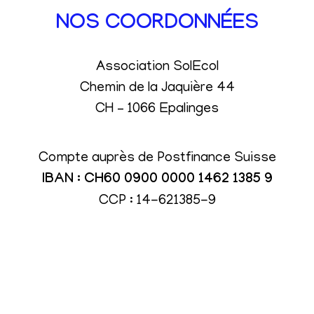
NOS COORDONNÉES
Association SolEcol
Chemin de la Jaquière 44
CH – 1066 Epalinges
Compte auprès de Postfinance Suisse
IBAN : CH60 0900 0000 1462 1385 9
CCP : 14-621385-9