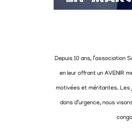
Depuis 10 ans, l’association 
en leur offrant un AVENIR m
motivées et méritantes. Les j
dons d’urgence, nous visons 
congol