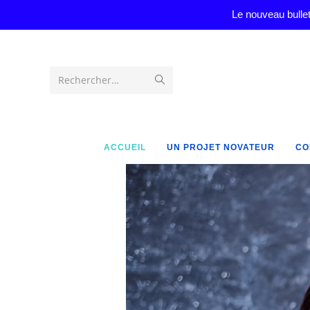
Le nouveau bullet
Rechercher…
ACCUEIL
UN PROJET NOVATEUR
CO