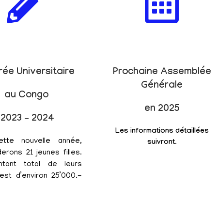
rée Universitaire
Prochaine Assemblée
Générale
au Congo
en 2025
2023 – 2024
Les informations détaillées
ette nouvelle année,
suivront.
erons 21 jeunes filles.
tant total de leurs
est d’environ 25’000.-