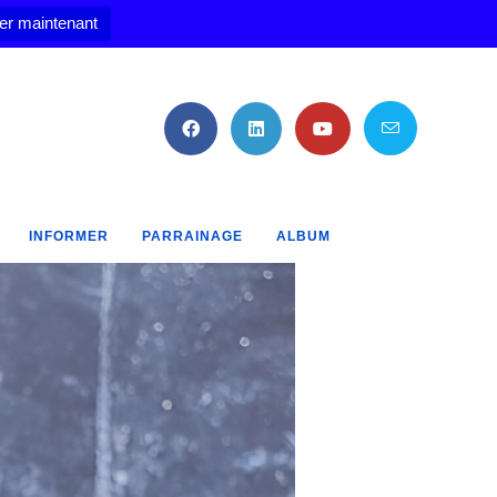
er maintenant
INFORMER
PARRAINAGE
ALBUM