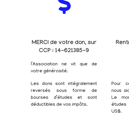
MERCI de votre don, sur
Rent
CCP : 14-621385-9
l’Association ne vit que de
votre générosité.
Les dons sont intégralement
Pour c
reversés sous forme de
nous aid
bourses d’études et sont
Le mon
déductibles de vos impôts.
études 
US$.