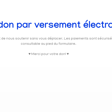
 don par versement électr
et de nous soutenir sans vous déplacer. Les paiements sont sécuris
consultable au pied du formulaire.
♥ Merci pour votre don! ♥