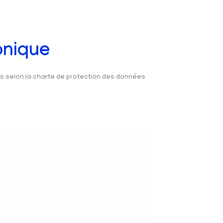
onique
és selon la charte de protection des données