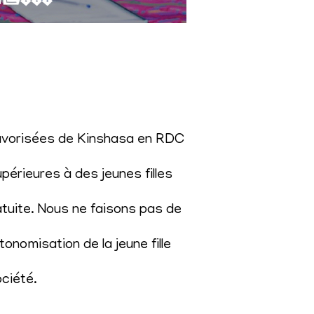
éfavorisées de Kinshasa en RDC
érieures à des jeunes filles
atuite. Nous ne faisons pas de
onomisation de la jeune fille
ociété
.