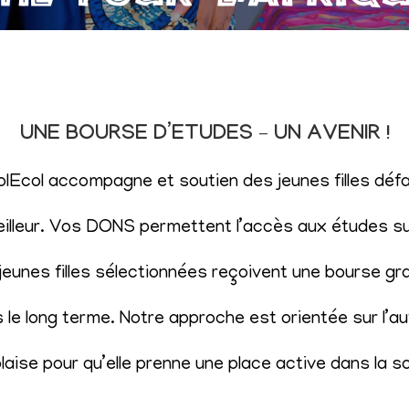
UNE BOURSE D’ETUDES – UN AVENIR !
SolEcol accompagne et soutien des jeunes filles d
eilleur. Vos DONS permettent l’accès aux études sup
eunes filles sélectionnées reçoivent une bourse gr
le long terme. Notre approche est orientée sur l’aut
aise pour qu’elle prenne une place active dans la s