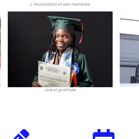
L'Association et ses membres
Joie et gratitude