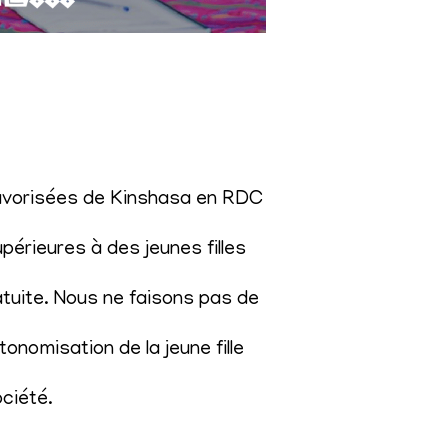
éfavorisées de Kinshasa en RDC
érieures à des jeunes filles
atuite. Nous ne faisons pas de
onomisation de la jeune fille
ociété
.