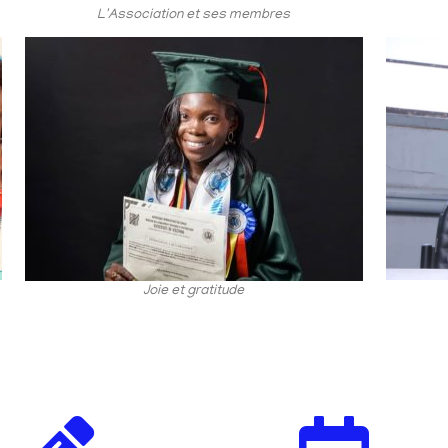
L'Association et ses membres
Joie et gratitude