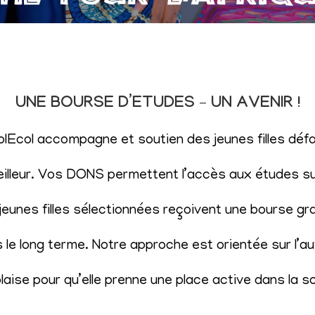
UNE BOURSE D’ETUDES – UN AVENIR !
SolEcol accompagne et soutien des jeunes filles d
eilleur. Vos DONS permettent l’accès aux études sup
eunes filles sélectionnées reçoivent une bourse gr
le long terme. Notre approche est orientée sur l’aut
aise pour qu’elle prenne une place active dans la s