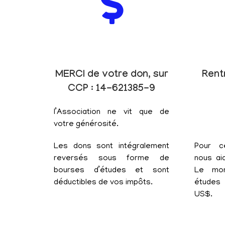
MERCI de votre don, sur
Rent
CCP : 14-621385-9
l’Association ne vit que de
votre générosité.
Les dons sont intégralement
Pour c
reversés sous forme de
nous aid
bourses d’études et sont
Le mon
déductibles de vos impôts.
études 
US$.