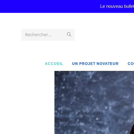
Le nouveau bullet
Rechercher…
ACCUEIL
UN PROJET NOVATEUR
CO