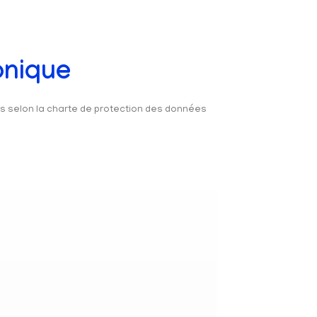
onique
és selon la charte de protection des données