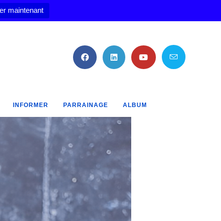
er maintenant
INFORMER
PARRAINAGE
ALBUM