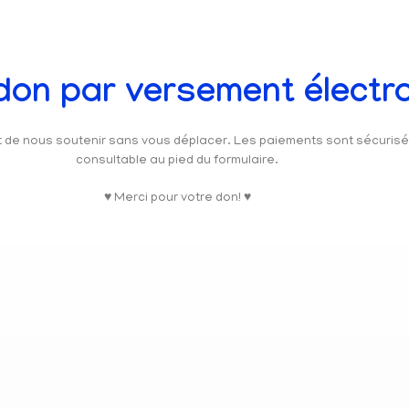
 don par versement électr
et de nous soutenir sans vous déplacer. Les paiements sont sécuris
consultable au pied du formulaire.
♥ Merci pour votre don! ♥