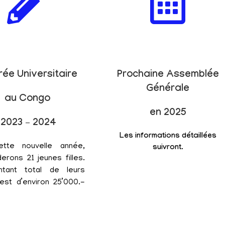
rée Universitaire
Prochaine Assemblée
Générale
au Congo
en 2025
2023 – 2024
Les informations détaillées
ette nouvelle année,
suivront.
erons 21 jeunes filles.
tant total de leurs
est d’environ 25’000.-