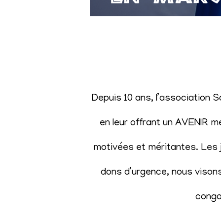
Depuis 10 ans, l’association 
en leur offrant un AVENIR m
motivées et méritantes. Les j
dons d’urgence, nous visons 
congol