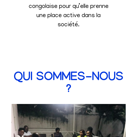
congolaise pour qu’elle prenne
une place active dans la
société
.
QUI SOMMES-NOUS
?