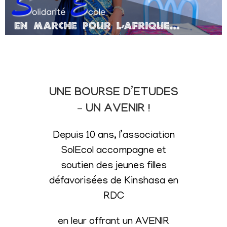
UNE BOURSE D’ETUDES
– UN AVENIR !
Depuis 10 ans, l’association
SolEcol accompagne et
soutien des jeunes filles
défavorisées de Kinshasa en
RDC
en leur offrant un AVENIR