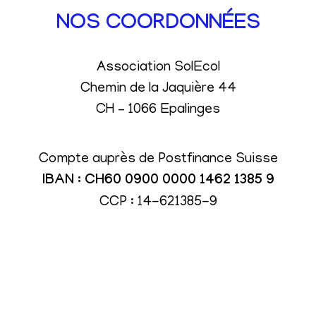
NOS COORDONNÉES
Association SolEcol
Chemin de la Jaquière 44
CH – 1066 Epalinges
Compte auprès de Postfinance Suisse
IBAN : CH60 0900 0000 1462 1385 9
CCP : 14-621385-9