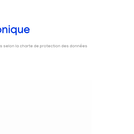
onique
és selon la charte de protection des données