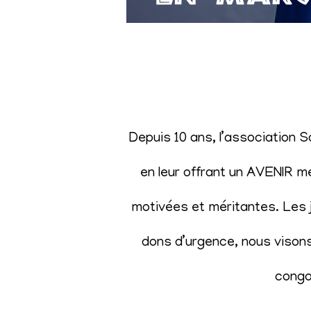
Depuis 10 ans, l’association 
en leur offrant un AVENIR m
motivées et méritantes. Les j
dons d’urgence, nous visons 
congol