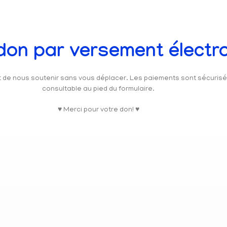
 don par versement électr
et de nous soutenir sans vous déplacer. Les paiements sont sécuris
consultable au pied du formulaire.
♥ Merci pour votre don! ♥