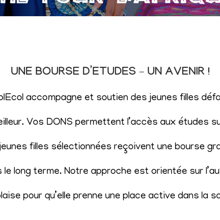
UNE BOURSE D’ETUDES – UN AVENIR !
SolEcol accompagne et soutien des jeunes filles d
eilleur. Vos DONS permettent l’accès aux études sup
eunes filles sélectionnées reçoivent une bourse gr
le long terme. Notre approche est orientée sur l’aut
aise pour qu’elle prenne une place active dans la s