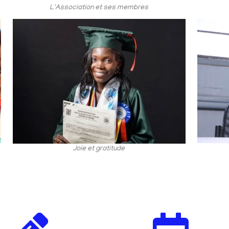
L'Association et ses membres
Joie et gratitude