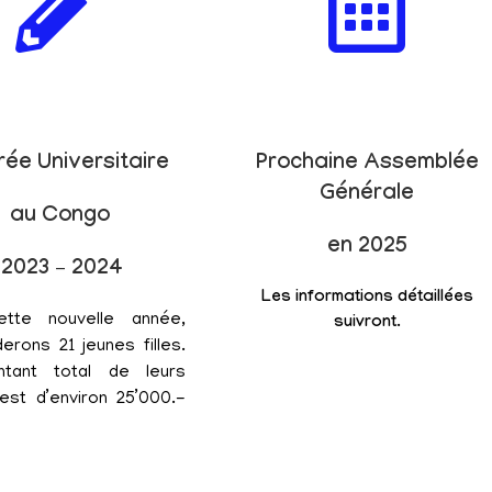
rée Universitaire
Prochaine Assemblée
Générale
au Congo
en 2025
2023 – 2024
Les informations détaillées
ette nouvelle année,
suivront.
erons 21 jeunes filles.
tant total de leurs
est d’environ 25’000.-