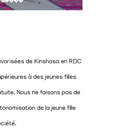
éfavorisées de Kinshasa en RDC
érieures à des jeunes filles
atuite. Nous ne faisons pas de
onomisation de la jeune fille
ociété
.