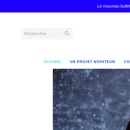
Le nouveau bullet
Rechercher…
ACCUEIL
UN PROJET NOVATEUR
CO