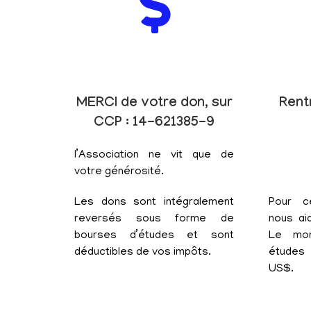
MERCI de votre don, sur
Rent
CCP : 14-621385-9
l’Association ne vit que de
votre générosité.
Les dons sont intégralement
Pour c
reversés sous forme de
nous aid
bourses d’études et sont
Le mon
déductibles de vos impôts.
études 
US$.