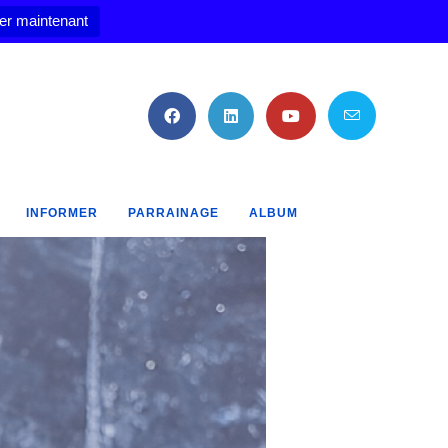
er maintenant
INFORMER
PARRAINAGE
ALBUM