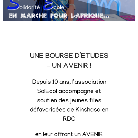
UNE BOURSE D’ETUDES
– UN AVENIR !
Depuis 10 ans, l’association
SolEcol accompagne et
soutien des jeunes filles
défavorisées de Kinshasa en
RDC
en leur offrant un AVENIR