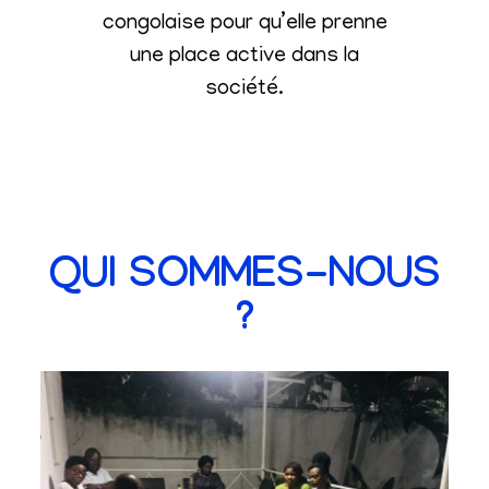
congolaise pour qu’elle prenne
une place active dans la
société
.
QUI SOMMES-NOUS
?