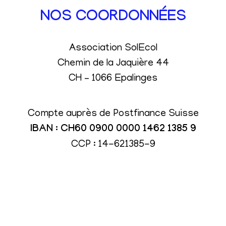
NOS COORDONNÉES
Association SolEcol
Chemin de la Jaquière 44
CH – 1066 Epalinges
Compte auprès de Postfinance Suisse
IBAN : CH60 0900 0000 1462 1385 9
CCP : 14-621385-9