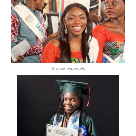
Grandir ensemble