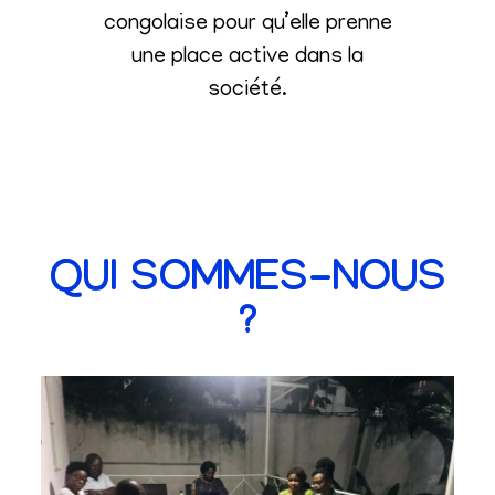
congolaise pour qu’elle prenne
une place active dans la
société
.
QUI SOMMES-NOUS
?