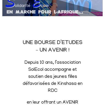
UNE BOURSE D’ETUDES
– UN AVENIR !
Depuis 10 ans, l’association
SolEcol accompagne et
soutien des jeunes filles
défavorisées de Kinshasa en
RDC
en leur offrant un AVENIR