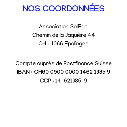
NOS COORDONNÉES
Association SolEcol
Chemin de la Jaquière 44
CH – 1066 Epalinges
Compte auprès de Postfinance Suisse
IBAN : CH60 0900 0000 1462 1385 9
CCP : 14-621385-9