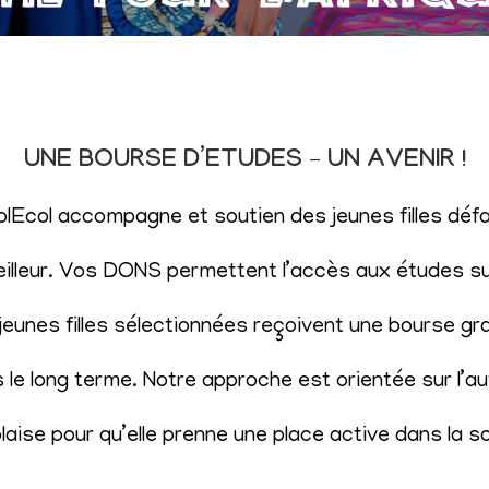
UNE BOURSE D’ETUDES – UN AVENIR !
SolEcol accompagne et soutien des jeunes filles d
eilleur. Vos DONS permettent l’accès aux études sup
eunes filles sélectionnées reçoivent une bourse gr
le long terme. Notre approche est orientée sur l’aut
aise pour qu’elle prenne une place active dans la s