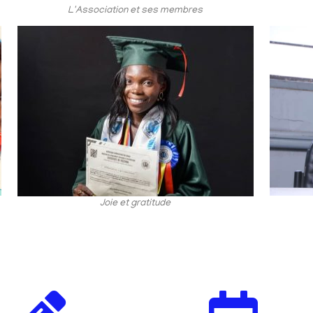
L'Association et ses membres
Joie et gratitude