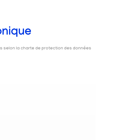
onique
és selon la charte de protection des données