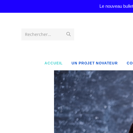
Le nouveau bullet
Rechercher…
ACCUEIL
UN PROJET NOVATEUR
CO