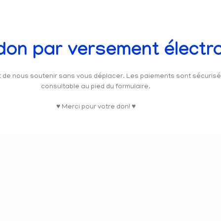
 don par versement électr
et de nous soutenir sans vous déplacer. Les paiements sont sécuris
consultable au pied du formulaire.
♥ Merci pour votre don! ♥