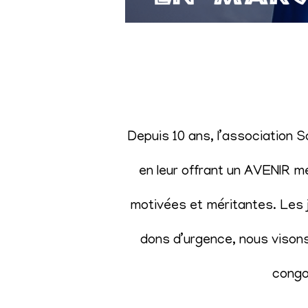
Depuis 10 ans, l’association 
en leur offrant un AVENIR m
motivées et méritantes. Les j
dons d’urgence, nous visons 
congol