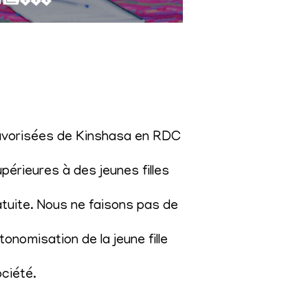
éfavorisées de Kinshasa en RDC
érieures à des jeunes filles
atuite. Nous ne faisons pas de
onomisation de la jeune fille
ociété
.