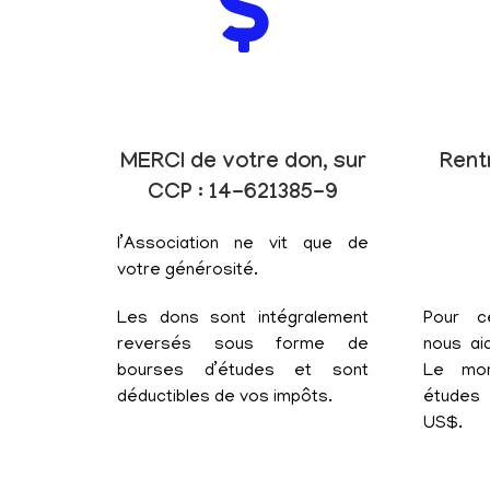
MERCI de votre don, sur
Rent
CCP : 14-621385-9
l’Association ne vit que de
votre générosité.
Les dons sont intégralement
Pour c
reversés sous forme de
nous aid
bourses d’études et sont
Le mon
déductibles de vos impôts.
études 
US$.