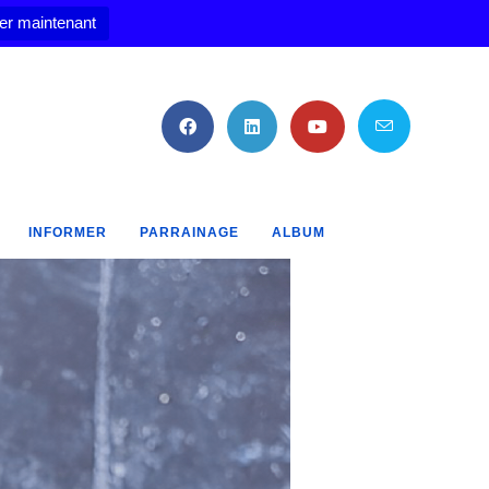
er maintenant
INFORMER
PARRAINAGE
ALBUM