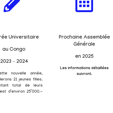
rée Universitaire
Prochaine Assemblée
Générale
au Congo
en 2025
2023 – 2024
Les informations détaillées
ette nouvelle année,
suivront.
erons 21 jeunes filles.
tant total de leurs
est d’environ 25’000.-