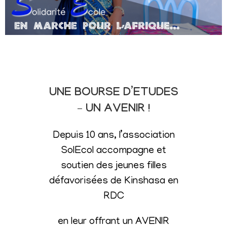
UNE BOURSE D’ETUDES
– UN AVENIR !
Depuis 10 ans, l’association
SolEcol accompagne et
soutien des jeunes filles
défavorisées de Kinshasa en
RDC
en leur offrant un AVENIR