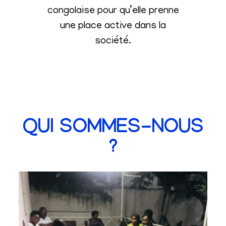
congolaise pour qu’elle prenne
une place active dans la
société
.
QUI SOMMES-NOUS
?