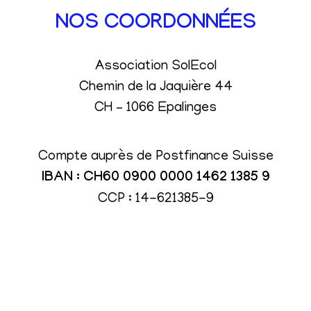
NOS COORDONNÉES
Association SolEcol
Chemin de la Jaquière 44
CH – 1066 Epalinges
Compte auprès de Postfinance Suisse
IBAN : CH60 0900 0000 1462 1385 9
CCP : 14-621385-9