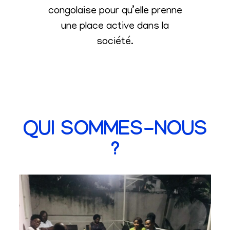
congolaise pour qu’elle prenne
une place active dans la
société
.
QUI SOMMES-NOUS
?