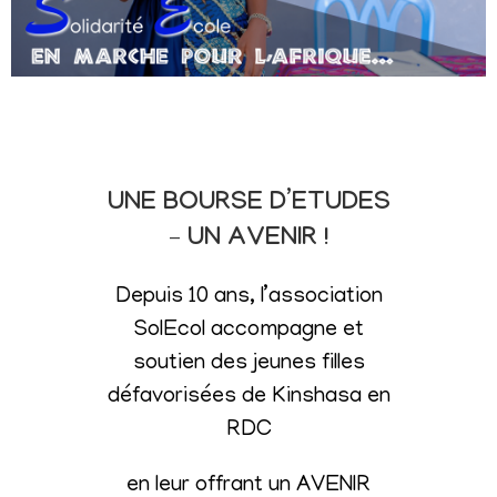
UNE BOURSE D’ETUDES
– UN AVENIR !
Depuis 10 ans, l’association
SolEcol accompagne et
soutien des jeunes filles
défavorisées de Kinshasa en
RDC
en leur offrant un AVENIR