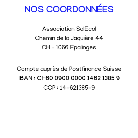
NOS COORDONNÉES
Association SolEcol
Chemin de la Jaquière 44
CH – 1066 Epalinges
Compte auprès de Postfinance Suisse
IBAN : CH60 0900 0000 1462 1385 9
CCP : 14-621385-9