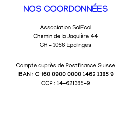
NOS COORDONNÉES
Association SolEcol
Chemin de la Jaquière 44
CH – 1066 Epalinges
Compte auprès de Postfinance Suisse
IBAN : CH60 0900 0000 1462 1385 9
CCP : 14-621385-9