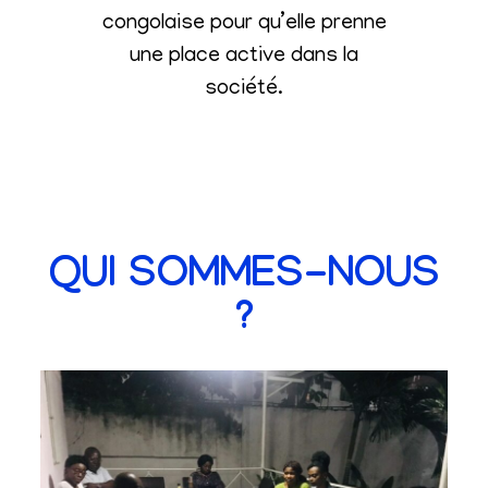
congolaise pour qu’elle prenne
une place active dans la
société
.
QUI SOMMES-NOUS
?