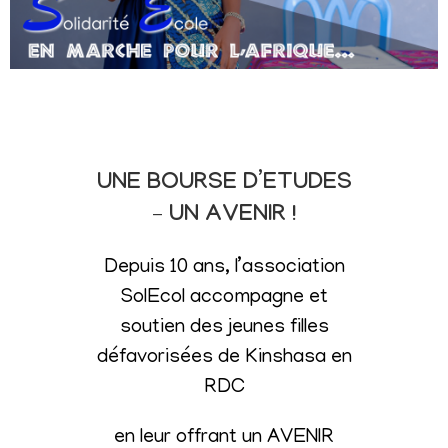
UNE BOURSE D’ETUDES
– UN AVENIR !
Depuis 10 ans, l’association
SolEcol accompagne et
soutien des jeunes filles
défavorisées de Kinshasa en
RDC
en leur offrant un AVENIR