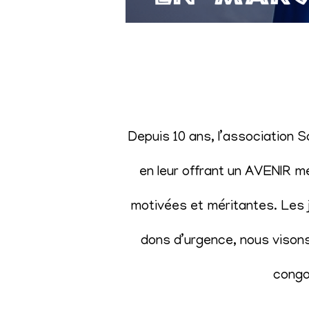
Depuis 10 ans, l’association 
en leur offrant un AVENIR m
motivées et méritantes. Les j
dons d’urgence, nous visons 
congol