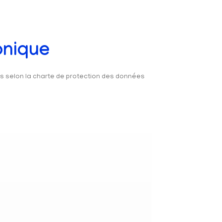
onique
és selon la charte de protection des données