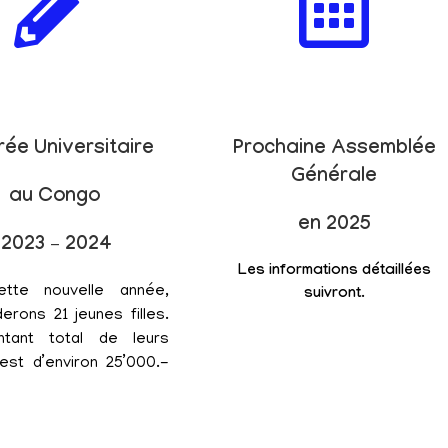
rée Universitaire
Prochaine Assemblée
Générale
au Congo
en 2025
2023 – 2024
Les informations détaillées
ette nouvelle année,
suivront.
erons 21 jeunes filles.
tant total de leurs
est d’environ 25’000.-