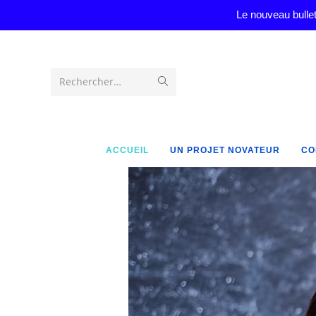
Le nouveau bullet
Rechercher…
ACCUEIL
UN PROJET NOVATEUR
CO