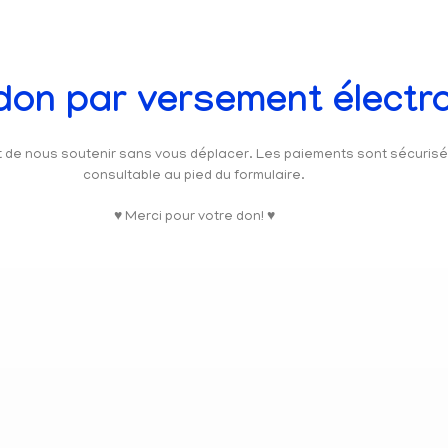
 don par versement électr
et de nous soutenir sans vous déplacer. Les paiements sont sécuris
consultable au pied du formulaire.
♥ Merci pour votre don! ♥