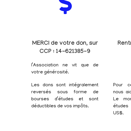
MERCI de votre don, sur
Rent
CCP : 14-621385-9
l’Association ne vit que de
votre générosité.
Les dons sont intégralement
Pour c
reversés sous forme de
nous aid
bourses d’études et sont
Le mon
déductibles de vos impôts.
études 
US$.