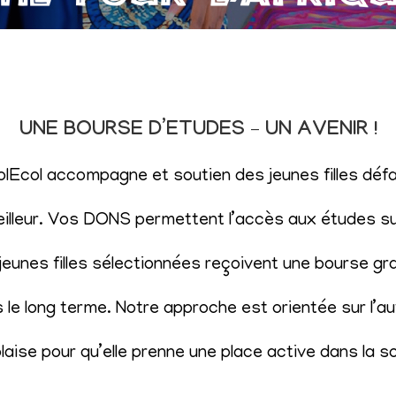
UNE BOURSE D’ETUDES – UN AVENIR !
SolEcol accompagne et soutien des jeunes filles d
eilleur. Vos DONS permettent l’accès aux études sup
eunes filles sélectionnées reçoivent une bourse gr
le long terme. Notre approche est orientée sur l’aut
aise pour qu’elle prenne une place active dans la s