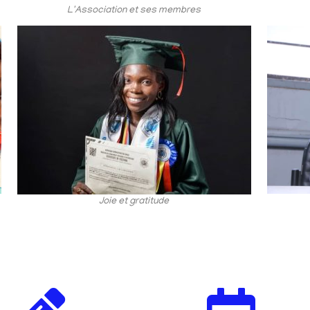
L'Association et ses membres
Joie et gratitude