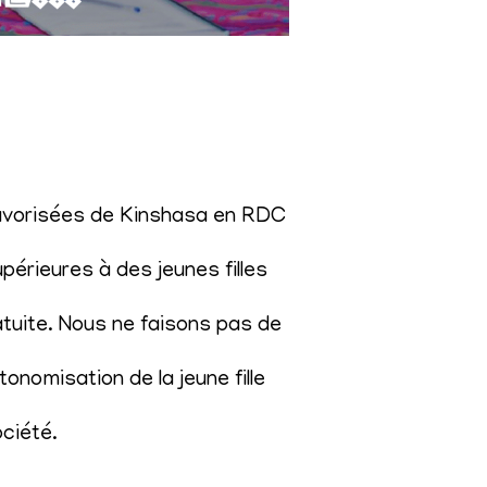
éfavorisées de Kinshasa en RDC
érieures à des jeunes filles
atuite. Nous ne faisons pas de
onomisation de la jeune fille
ociété
.