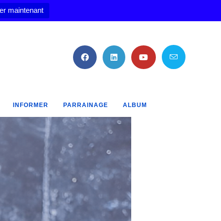
er maintenant
INFORMER
PARRAINAGE
ALBUM