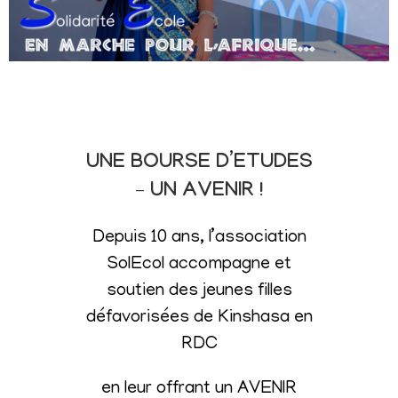
UNE BOURSE D’ETUDES
– UN AVENIR !
Depuis 10 ans, l’association
SolEcol accompagne et
soutien des jeunes filles
défavorisées de Kinshasa en
RDC
en leur offrant un AVENIR