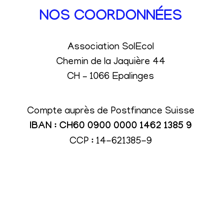
NOS COORDONNÉES
Association SolEcol
Chemin de la Jaquière 44
CH – 1066 Epalinges
Compte auprès de Postfinance Suisse
IBAN : CH60 0900 0000 1462 1385 9
CCP : 14-621385-9