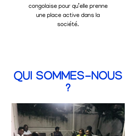
congolaise pour qu’elle prenne
une place active dans la
société
.
QUI SOMMES-NOUS
?