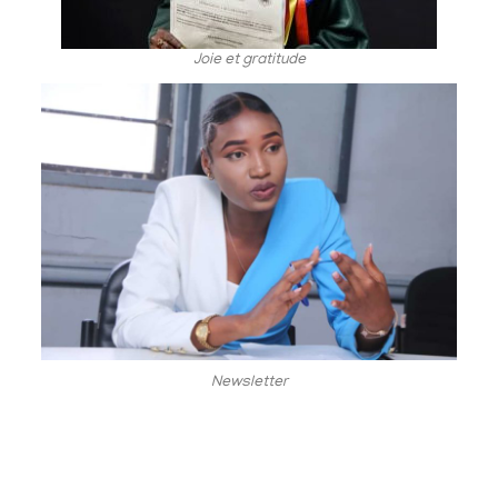
Joie et gratitude
Newsletter