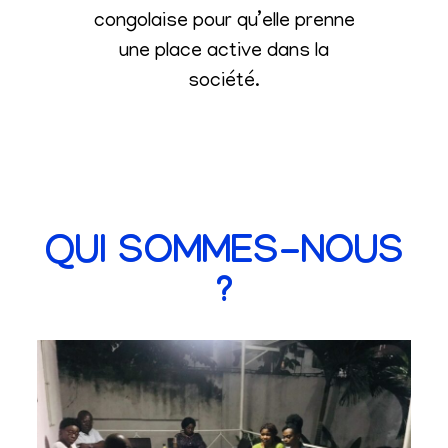
congolaise pour qu’elle prenne
une place active dans la
société
.
QUI SOMMES-NOUS
?