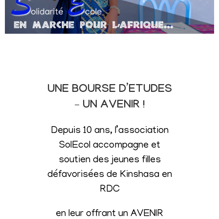
UNE BOURSE D’ETUDES
– UN AVENIR !
Depuis 10 ans, l’association
SolEcol accompagne et
soutien des jeunes filles
défavorisées de Kinshasa en
RDC
en leur offrant un AVENIR