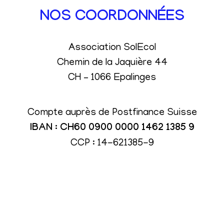
NOS COORDONNÉES
Association SolEcol
Chemin de la Jaquière 44
CH – 1066 Epalinges
Compte auprès de Postfinance Suisse
IBAN : CH60 0900 0000 1462 1385 9
CCP : 14-621385-9