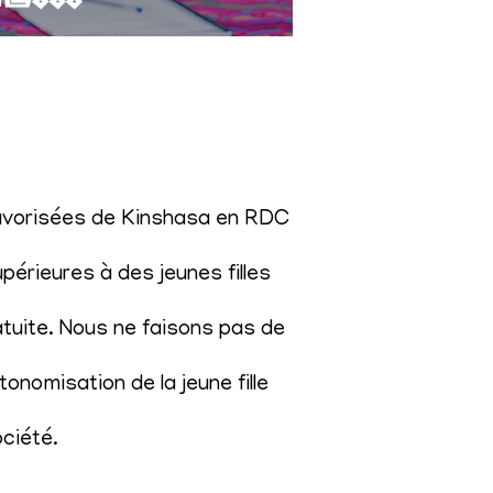
éfavorisées de Kinshasa en RDC
érieures à des jeunes filles
atuite. Nous ne faisons pas de
onomisation de la jeune fille
ociété
.