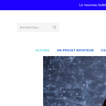
Le nouveau bullet
Rechercher…
ACCUEIL
UN PROJET NOVATEUR
CO