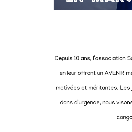
Depuis 10 ans, l’association 
en leur offrant un AVENIR m
motivées et méritantes. Les j
dons d’urgence, nous visons 
congol