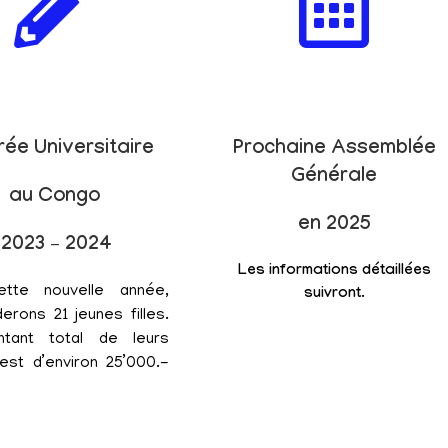
rée Universitaire
Prochaine Assemblée
Générale
au Congo
en 2025
2023 – 2024
Les informations détaillées
ette nouvelle année,
suivront.
erons 21 jeunes filles.
tant total de leurs
est d’environ 25’000.-