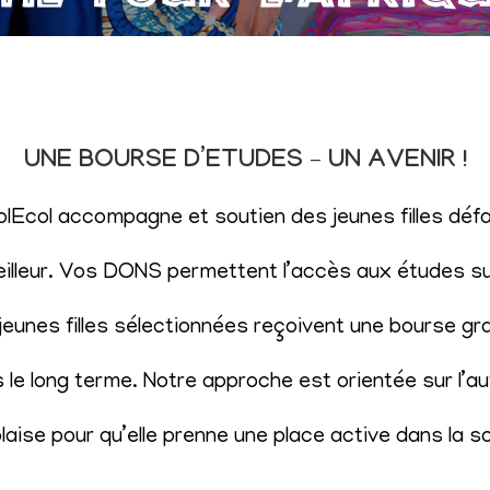
UNE BOURSE D’ETUDES – UN AVENIR !
SolEcol accompagne et soutien des jeunes filles d
eilleur. Vos DONS permettent l’accès aux études sup
eunes filles sélectionnées reçoivent une bourse gr
le long terme. Notre approche est orientée sur l’aut
aise pour qu’elle prenne une place active dans la s