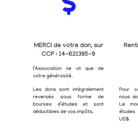
MERCI de votre don, sur
Rent
CCP : 14-621385-9
l’Association ne vit que de
votre générosité.
Les dons sont intégralement
Pour c
reversés sous forme de
nous aid
bourses d’études et sont
Le mon
déductibles de vos impôts.
études 
US$.