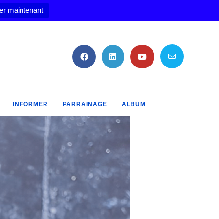
er maintenant
INFORMER
PARRAINAGE
ALBUM