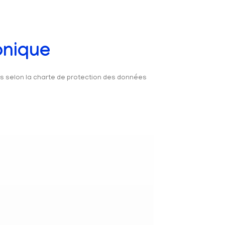
onique
és selon la charte de protection des données