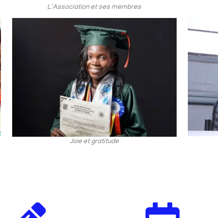
L'Association et ses membres
Joie et gratitude