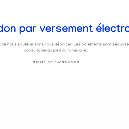
 don par versement électr
et de nous soutenir sans vous déplacer. Les paiements sont sécuris
consultable au pied du formulaire.
♥ Merci pour votre don! ♥