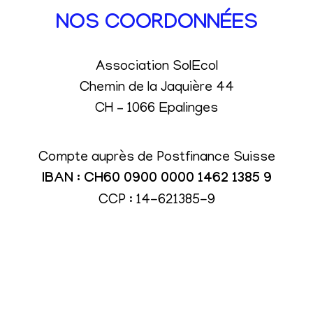
NOS COORDONNÉES
Association SolEcol
Chemin de la Jaquière 44
CH – 1066 Epalinges
Compte auprès de Postfinance Suisse
IBAN : CH60 0900 0000 1462 1385 9
CCP : 14-621385-9