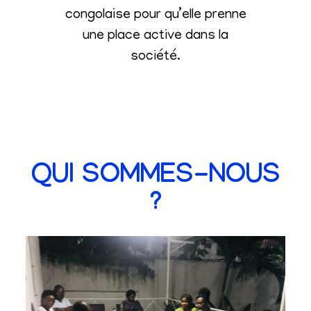
congolaise pour qu’elle prenne
une place active dans la
société
.
QUI SOMMES-NOUS
?