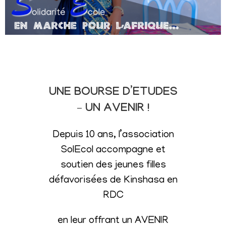
UNE BOURSE D’ETUDES
– UN AVENIR !
Depuis 10 ans, l’association
SolEcol accompagne et
soutien des jeunes filles
défavorisées de Kinshasa en
RDC
en leur offrant un AVENIR