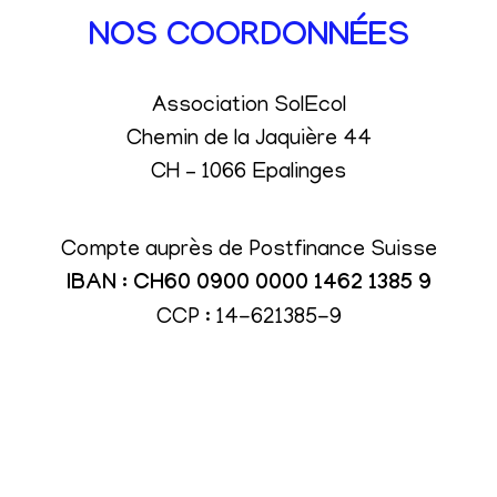
NOS COORDONNÉES
Association SolEcol
Chemin de la Jaquière 44
CH – 1066 Epalinges
Compte auprès de Postfinance Suisse
IBAN : CH60 0900 0000 1462 1385 9
CCP : 14-621385-9