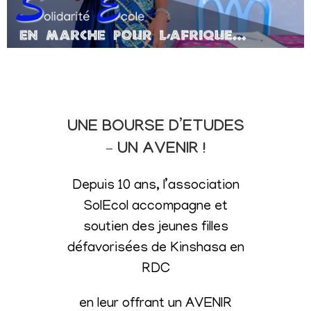
UNE BOURSE D’ETUDES
– UN AVENIR !
Depuis 10 ans, l’association
SolEcol accompagne et
soutien des jeunes filles
défavorisées de Kinshasa en
RDC
en leur offrant un AVENIR