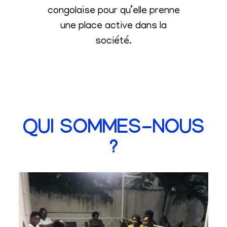
congolaise pour qu’elle prenne
une place active dans la
société
.
QUI SOMMES-NOUS
?