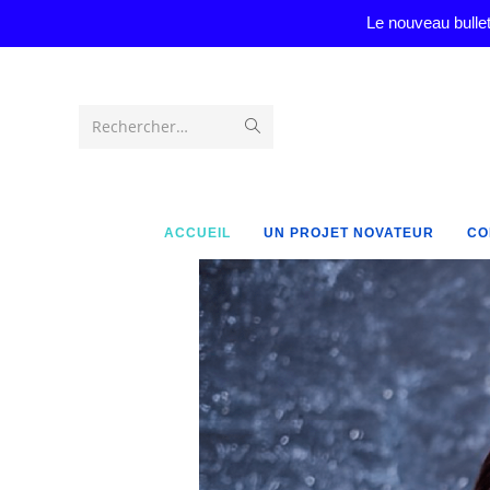
Le nouveau bullet
Rechercher…
ACCUEIL
UN PROJET NOVATEUR
CO