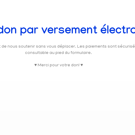
 don par versement électr
et de nous soutenir sans vous déplacer. Les paiements sont sécuris
consultable au pied du formulaire.
♥ Merci pour votre don! ♥