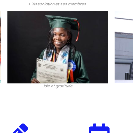
L'Association et ses membres
Joie et gratitude