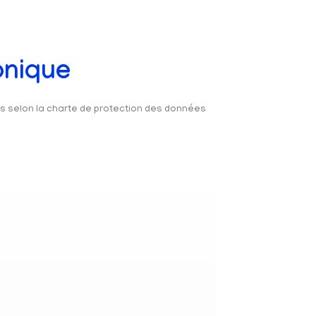
onique
és selon la charte de protection des données