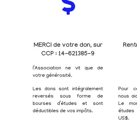
MERCI de votre don, sur
Rent
CCP : 14-621385-9
l’Association ne vit que de
votre générosité.
Les dons sont intégralement
Pour c
reversés sous forme de
nous aid
bourses d’études et sont
Le mon
déductibles de vos impôts.
études 
US$.