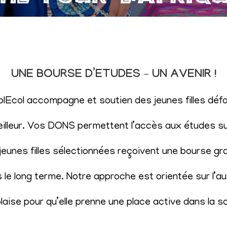
UNE BOURSE D’ETUDES – UN AVENIR !
SolEcol accompagne et soutien des jeunes filles d
eilleur. Vos DONS permettent l’accès aux études sup
eunes filles sélectionnées reçoivent une bourse gr
le long terme. Notre approche est orientée sur l’aut
aise pour qu’elle prenne une place active dans la s