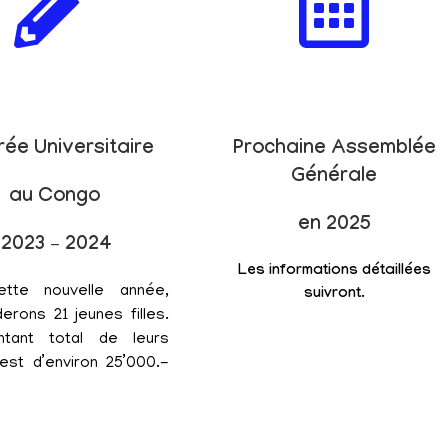
rée Universitaire
Prochaine Assemblée
Générale
au Congo
en 2025
2023 – 2024
Les informations détaillées
ette nouvelle année,
suivront.
erons 21 jeunes filles.
tant total de leurs
est d’environ 25’000.-