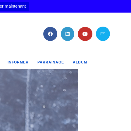
er maintenant
INFORMER
PARRAINAGE
ALBUM