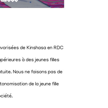
éfavorisées de Kinshasa en RDC
érieures à des jeunes filles
atuite. Nous ne faisons pas de
onomisation de la jeune fille
ociété
.