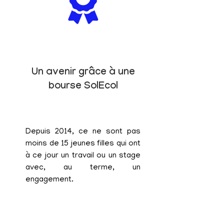
Un avenir grâce à une
bourse SolEcol
Depuis 2014, ce ne sont pas
moins de 15 jeunes filles qui ont
à ce jour un travail ou un stage
avec, au terme, un
engagement.