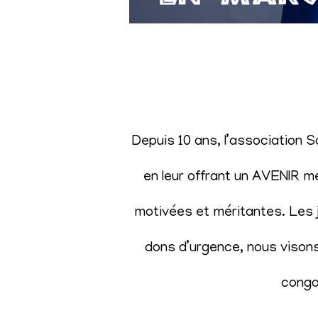
Depuis 10 ans, l’association 
en leur offrant un AVENIR m
motivées et méritantes. Les j
dons d’urgence, nous visons 
congol