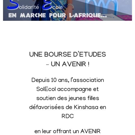
UNE BOURSE D’ETUDES
– UN AVENIR !
Depuis 10 ans, l’association
SolEcol accompagne et
soutien des jeunes filles
défavorisées de Kinshasa en
RDC
en leur offrant un AVENIR