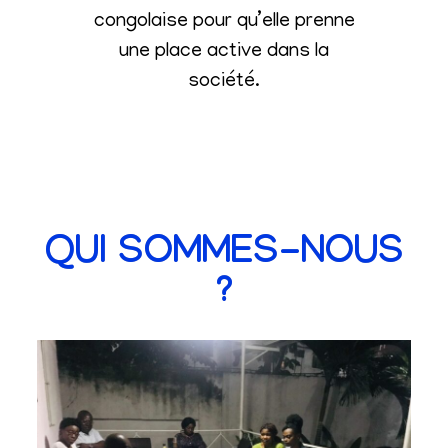
congolaise pour qu’elle prenne
une place active dans la
société
.
QUI SOMMES-NOUS
?