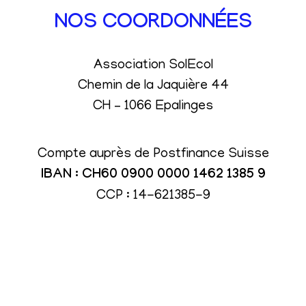
NOS COORDONNÉES
Association SolEcol
Chemin de la Jaquière 44
CH – 1066 Epalinges
Compte auprès de Postfinance Suisse
IBAN : CH60 0900 0000 1462 1385 9
CCP : 14-621385-9