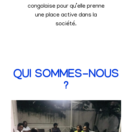
congolaise pour qu’elle prenne
une place active dans la
société
.
QUI SOMMES-NOUS
?