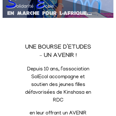
UNE BOURSE D’ETUDES
– UN AVENIR !
Depuis 10 ans, l’association
SolEcol accompagne et
soutien des jeunes filles
défavorisées de Kinshasa en
RDC
en leur offrant un AVENIR