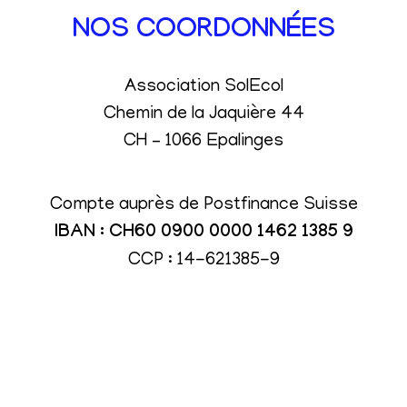
NOS COORDONNÉES
Association SolEcol
Chemin de la Jaquière 44
CH – 1066 Epalinges
Compte auprès de Postfinance Suisse
IBAN : CH60 0900 0000 1462 1385 9
CCP : 14-621385-9