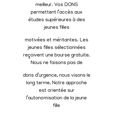
meilleur. Vos DONS
permettent l’accès aux
études supérieures à des
jeunes filles
motivées et méritantes. Les
jeunes filles sélectionnées
reçoivent une bourse gratuite.
Nous ne faisons pas de
dons d’urgence, nous visons le
long terme. Notre approche
est orientée sur
l’autonomisation de la jeune
fille