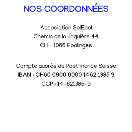
NOS COORDONNÉES
Association SolEcol
Chemin de la Jaquière 44
CH – 1066 Epalinges
Compte auprès de Postfinance Suisse
IBAN : CH60 0900 0000 1462 1385 9
CCP : 14-621385-9