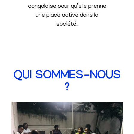
congolaise pour qu’elle prenne
une place active dans la
société
.
QUI SOMMES-NOUS
?