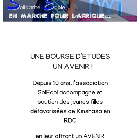
UNE BOURSE D’ETUDES
– UN AVENIR !
Depuis 10 ans, l’association
SolEcol accompagne et
soutien des jeunes filles
défavorisées de Kinshasa en
RDC
en leur offrant un AVENIR